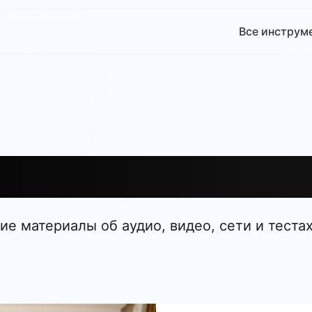
Все инструм
ие статьи и р
ие материалы об аудио, видео, сети и тестах