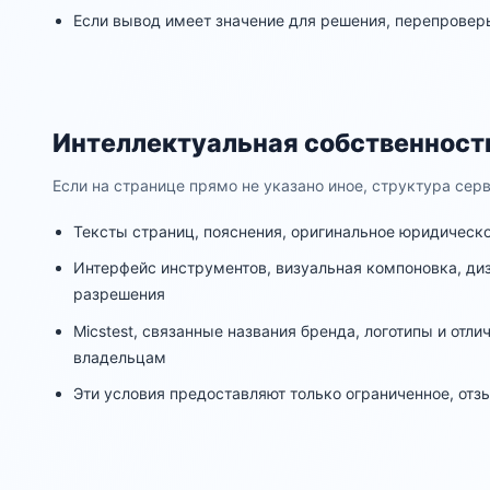
Если вывод имеет значение для решения, перепровер
Интеллектуальная собственност
Если на странице прямо не указано иное, структура се
Тексты страниц, пояснения, оригинальное юридическ
Интерфейс инструментов, визуальная компоновка, диз
разрешения
Micstest, связанные названия бренда, логотипы и от
владельцам
Эти условия предоставляют только ограниченное, отз