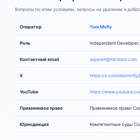
Вопросы по этим условиям, запросы на удаление и добр
Оператор
Tom Mcfly
Роль
Independent Developer;
Контактный email
support@micstest.com
X
https://x.com/devmcfly
YouTube
https://www.youtube.c
Применимое право
Применимое право Сое
Юрисдикция
Компетентные суды С