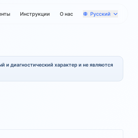
Русский
енты
Инструкции
О нас
й и диагностический характер и не являются