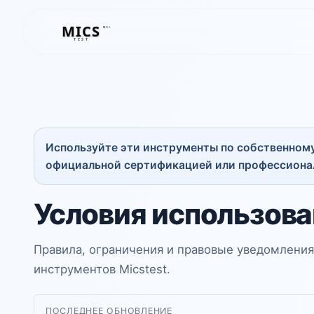
MICS
MICS
TEST
Используйте эти инструменты по собственному
официальной сертификацией или профессионал
Условия использова
Правила, ограничения и правовые уведомления
инструментов Micstest.
ПОСЛЕДНЕЕ ОБНОВЛЕНИЕ