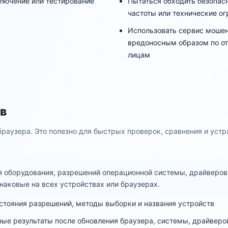
ключение или тестирование
Пытаться обходить безопасн
частоты или технические о
Использовать сервис моше
вредоносным образом по от
лицам
ов
браузера. Это полезно для быстрых проверок, сравнения и устр
ия оборудования, разрешений операционной системы, драйверов
инаковые на всех устройствах или браузерах.
остояния разрешений, методы выборки и названия устройств
ные результаты после обновления браузера, системы, драйверо