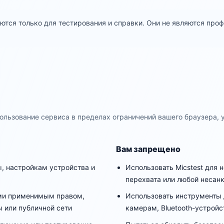
тся только для тестирования и справки. Они не являются проф
пользование сервиса в пределах ограничений вашего браузера, у
Вам запрещено
, настройкам устройства и
Использовать Micstest для 
перехвата или любой несан
ыми применимым правом,
Использовать инструменты 
 или публичной сети
камерам, Bluetooth-устрой