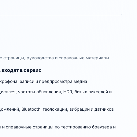
ные страницы, руководства и справочные материалы.
 входят в сервис
крофона, записи и предпросмотра медиа
исплея, частоты обновления, HDR, битых пикселей и
омлений, Bluetooth, геолокации, вибрации и датчиков
ы и справочные страницы по тестированию браузера и