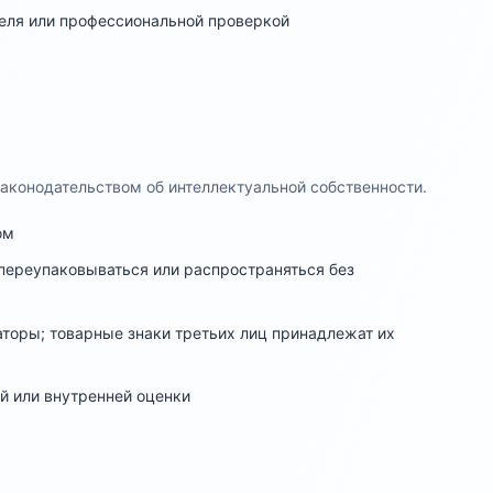
еля или профессиональной проверкой
аконодательством об интеллектуальной собственности.
ом
 переупаковываться или распространяться без
аторы; товарные знаки третьих лиц принадлежат их
й или внутренней оценки