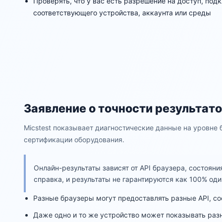
Проверять, что у вас есть разрешение на доступ, под
соответствующего устройства, аккаунта или среды
Заявление о точности результат
Micstest показывает диагностические данные на уровне 
сертификации оборудования.
Онлайн-результаты зависят от API браузера, состоян
справка, и результаты не гарантируются как 100% од
Разные браузеры могут предоставлять разные API, с
Даже одно и то же устройство может показывать раз