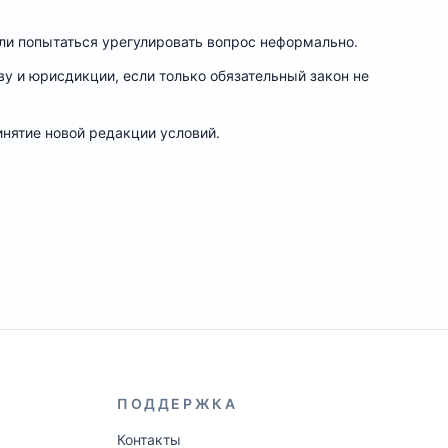
ли попытаться урегулировать вопрос неформально.
у и юрисдикции, если только обязательный закон не
нятие новой редакции условий.
ПОДДЕРЖКА
Контакты