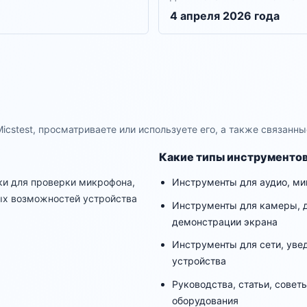
4 апреля 2026 года
Micstest, просматриваете или используете его, а также связан
Какие типы инструментов
вки для проверки микрофона,
Инструменты для аудио, ми
ных возможностей устройства
Инструменты для камеры, д
демонстрации экрана
Инструменты для сети, увед
устройства
Руководства, статьи, совет
оборудования