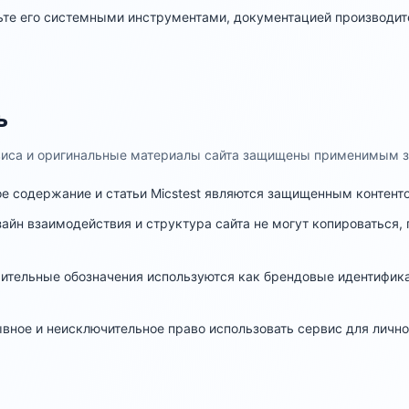
ьте его системными инструментами, документацией производит
ь
рвиса и оригинальные материалы сайта защищены применимым з
ое содержание и статьи Micstest являются защищенным контент
айн взаимодействия и структура сайта не могут копироваться,
личительные обозначения используются как брендовые идентифик
ывное и неисключительное право использовать сервис для лично