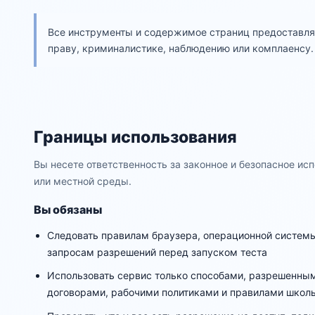
Все инструменты и содержимое страниц предоставляю
праву, криминалистике, наблюдению или комплаенсу.
Границы использования
Вы несете ответственность за законное и безопасное ис
или местной среды.
Вы обязаны
Следовать правилам браузера, операционной системы
запросам разрешений перед запуском теста
Использовать сервис только способами, разрешенн
договорами, рабочими политиками и правилами школы