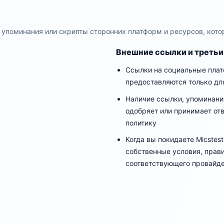
 упоминания или скрипты сторонних платформ и ресурсов, кото
Внешние ссылки и третьи
Ссылки на социальные пла
предоставляются только дл
Наличие ссылки, упоминания 
одобряет или принимает отв
политику
Когда вы покидаете Micstes
собственные условия, прав
соответствующего провайд