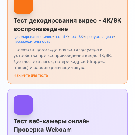
Тест декодирования видео - 4K/8K
воспроизведение
декодирование видео
•
тест 4K
•
тест 8K
•
пропуск кадров
•
производительность
Проверка производительности браузера и
устройства при воспроизведении видео 4K/8K.
Диагностика лагов, потери кадров (dropped
frames) и рассинхронизации звука.
Нажмите для теста
Тест веб-камеры онлайн -
Проверка Webcam