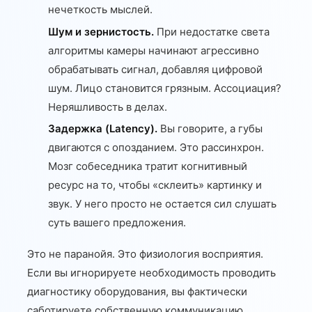
нечеткость мыслей.
Шум и зернистость.
При недостатке света
алгоритмы камеры начинают агрессивно
обрабатывать сигнал, добавляя цифровой
шум. Лицо становится грязным. Ассоциация?
Неряшливость в делах.
Задержка (Latency).
Вы говорите, а губы
двигаются с опозданием. Это рассинхрон.
Мозг собеседника тратит когнитивный
ресурс на то, чтобы «склеить» картинку и
звук. У него просто не остается сил слушать
суть вашего предложения.
Это не паранойя. Это физиология восприятия.
Если вы игнорируете необходимость проводить
диагностику оборудования, вы фактически
саботируете собственную коммуникацию.