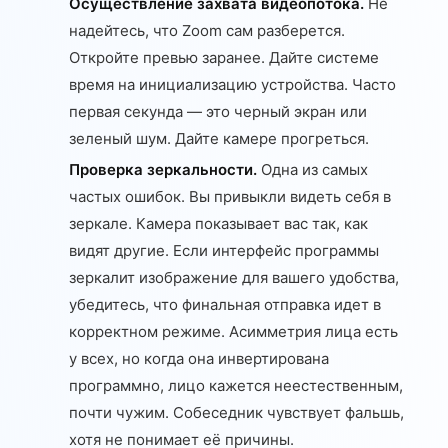
Осуществление захвата видеопотока.
Не
надейтесь, что Zoom сам разберется.
Откройте превью заранее. Дайте системе
время на инициализацию устройства. Часто
первая секунда — это черный экран или
зеленый шум. Дайте камере прогреться.
Проверка зеркальности.
Одна из самых
частых ошибок. Вы привыкли видеть себя в
зеркале. Камера показывает вас так, как
видят другие. Если интерфейс программы
зеркалит изображение для вашего удобства,
убедитесь, что финальная отправка идет в
корректном режиме. Асимметрия лица есть
у всех, но когда она инвертирована
программно, лицо кажется неестественным,
почти чужим. Собеседник чувствует фальшь,
хотя не понимает её причины.