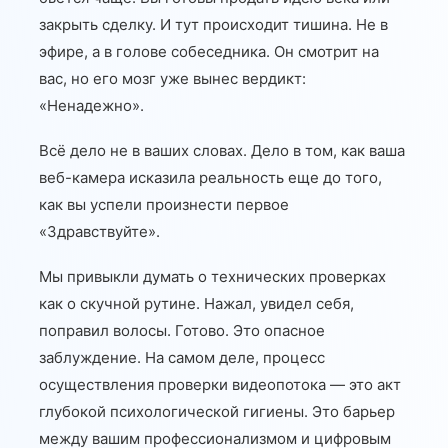
закрыть сделку. И тут происходит тишина. Не в
эфире, а в голове собеседника. Он смотрит на
вас, но его мозг уже вынес вердикт:
«Ненадежно».
Всё дело не в ваших словах. Дело в том, как ваша
веб-камера исказила реальность еще до того,
как вы успели произнести первое
«Здравствуйте».
Мы привыкли думать о технических проверках
как о скучной рутине. Нажал, увидел себя,
поправил волосы. Готово. Это опасное
заблуждение. На самом деле, процесс
осуществления проверки видеопотока — это акт
глубокой психологической гигиены. Это барьер
между вашим профессионализмом и цифровым