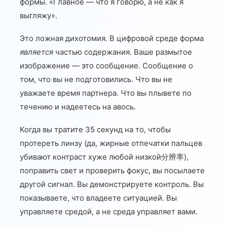
формы. «Главное — что я говорю, а не как я
выгляжу».
Это ложная дихотомия. В цифровой среде форма
является
частью содержания. Ваше размытое
изображение — это сообщение. Сообщение о
том, что вы не подготовились. Что вы не
уважаете время партнера. Что вы плывете по
течению и надеетесь на авось.
Когда вы тратите 35 секунд на то, чтобы
протереть линзу (да, жирные отпечатки пальцев
убивают контраст хуже любой низкой分辨率),
поправить свет и проверить фокус, вы посылаете
другой сигнал. Вы демонстрируете контроль. Вы
показываете, что владеете ситуацией. Вы
управляете средой, а не среда управляет вами.