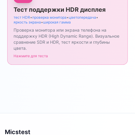
Тест поддержки HDR дисплея
тест HDR
•
проверка монитора
•
цветопередача
•
яркость экрана
•
широкая гамма
Проверка монитора или экрана телефона на
поддержку HDR (High Dynamic Range). Визуальное
сравнение SDR и HDR, тест яркости и глубины
цвета.
Нажмите для теста
Micstest