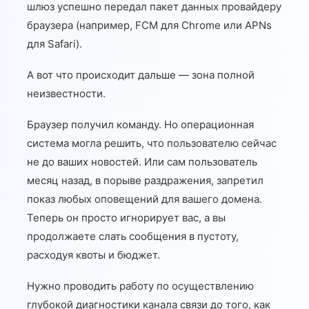
шлюз успешно передал пакет данных провайдеру
браузера (например, FCM для Chrome или APNs
для Safari).
А вот что происходит дальше — зона полной
неизвестности.
Браузер получил команду. Но операционная
система могла решить, что пользователю сейчас
не до ваших новостей. Или сам пользователь
месяц назад, в порыве раздражения, запретил
показ любых оповещений для вашего домена.
Теперь он просто игнорирует вас, а вы
продолжаете слать сообщения в пустоту,
расходуя квоты и бюджет.
Нужно проводить работу по осуществлению
глубокой диагностики канала связи до того, как