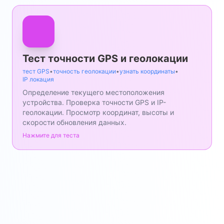
Тест точности GPS и геолокации
тест GPS
•
точность геолокации
•
узнать координаты
•
IP локация
Определение текущего местоположения
устройства. Проверка точности GPS и IP-
геолокации. Просмотр координат, высоты и
скорости обновления данных.
Нажмите для теста