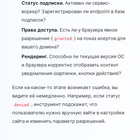
Статус подписки.
Активен ли сервис-
воркер? Зарегистрирован ли endpoint в базе
подписок?
Права доступа.
Есть ли у браузера явное
разрешение (
) на показ алертов для
granted
вашего домена?
Рендеринг.
Способна ли текущая версия ОС
и браузера корректно отобразить контент
уведомления (картинки, кнопки действия)?
Если на каком-то этапе возникает ошибка, вы
видите её немедленно. Например, если статус
, инструмент подскажет, что
denied
пользователю нужно вручную зайти в настройки
сайта и изменить параметр разрешений.