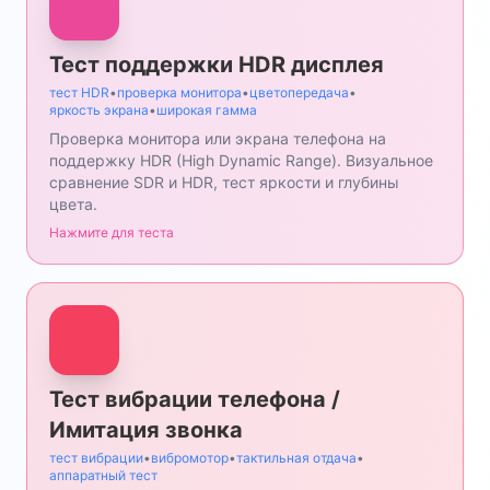
Тест поддержки HDR дисплея
тест HDR
•
проверка монитора
•
цветопередача
•
яркость экрана
•
широкая гамма
Проверка монитора или экрана телефона на
поддержку HDR (High Dynamic Range). Визуальное
сравнение SDR и HDR, тест яркости и глубины
цвета.
Нажмите для теста
Тест вибрации телефона /
Имитация звонка
тест вибрации
•
вибромотор
•
тактильная отдача
•
аппаратный тест