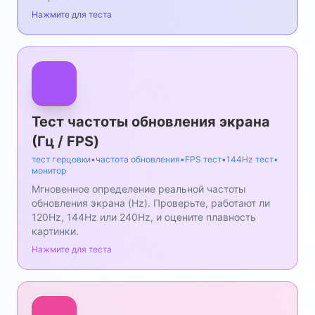
Нажмите для теста
Тест частоты обновления экрана
(Гц / FPS)
тест герцовки
•
частота обновления
•
FPS тест
•
144Hz тест
•
монитор
Мгновенное определение реальной частоты
обновления экрана (Hz). Проверьте, работают ли
120Hz, 144Hz или 240Hz, и оцените плавность
картинки.
Нажмите для теста