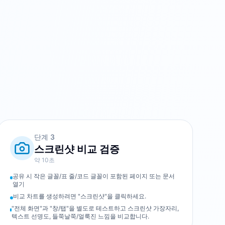
단계
3
스크린샷 비교 검증
약 10초
공유 시 작은 글꼴/표 줄/코드 글꼴이 포함된 페이지 또는 문서
열기
비교 차트를 생성하려면 "스크린샷"을 클릭하세요.
"전체 화면"과 "창/탭"을 별도로 테스트하고 스크린샷 가장자리,
텍스트 선명도, 들쭉날쭉/얼룩진 느낌을 비교합니다.