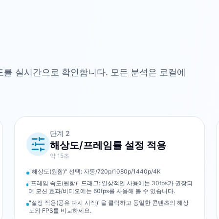
명도를 실시간으로 확인합니다. 모든 분석은 로컬에
단계
2
해상도/프레임률 설정 적용
약 15초
"해상도(원함)" 선택: 자동/720p/1080p/1440p/4K
"프레임 속도(원함)" 드래그: 일상적인 사용에는 30fps가 권장되
며 모션 효과/비디오에는 60fps를 사용해 볼 수 있습니다.
"설정 적용(공유 다시 시작)"을 클릭하고 동일한 콘텐츠의 해상
도와 FPS를 비교하세요.