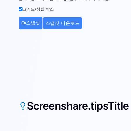
그리드/정렬 박스
스냅샷
스냅샷 다운로드
Screenshare.tipsTitle