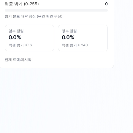
평균 밝기 (0-255)
0
밝기 분포 대략 정상 (육안 확인 우선)
암부 잘림
명부 잘림
0.0
%
0.0
%
픽셀 밝기 ≤ 16
픽셀 밝기 ≥ 240
현재 트랙:
미시작