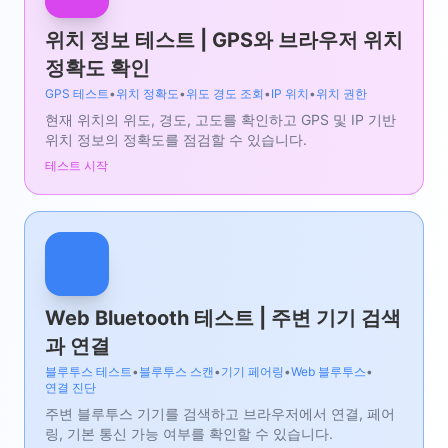
위치 정보 테스트 | GPS와 브라우저 위치
정확도 확인
GPS 테스트
•
위치 정확도
•
위도 경도 조회
•
IP 위치
•
위치 권한
현재 위치의 위도, 경도, 고도를 확인하고 GPS 및 IP 기반
위치 정보의 정확도를 점검할 수 있습니다.
테스트 시작
Web Bluetooth 테스트 | 주변 기기 검색
과 연결
블루투스 테스트
•
블루투스 스캔
•
기기 페어링
•
Web 블루투스
•
연결 진단
주변 블루투스 기기를 검색하고 브라우저에서 연결, 페어
링, 기본 통신 가능 여부를 확인할 수 있습니다.