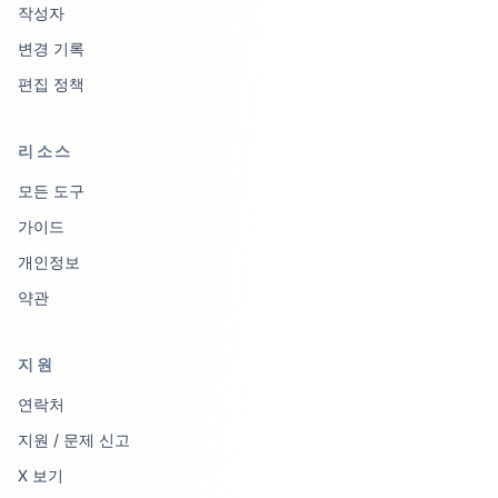
작성자
변경 기록
편집 정책
리소스
모든 도구
가이드
개인정보
약관
지원
연락처
지원 / 문제 신고
X 보기