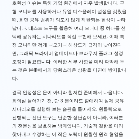
호환성 이슈는 특히 기업 환경에서 자주 발생합니다. 구
형 모니터를 사용하거나 듀얼 디스플레이 설정을 갖췄을
때, 화면 공유 범위가 의도치 않게 제한되는 현상이 나타
납니다. 테스트 도구를 활용해 여러 모니터 중 하나를 선
택해 공유하는 시나리오를 직접 구현해 보세요. 이때 특
정 모니터만 검게 나오거나 해상도가 급격히 낮아진다
면, 그래픽 드라이버 업데이트나 브라우저 플래그 설정
조정이 필요합니다. 이러한 세부 사항을 미리 파악해 두
는 것은 본番에서의 당황스러운 상황을 미연에 방지합니
다.
결국 안정성은 운이 아니라 철저한 준비에서 나옵니다.
회의실 들어가기 전, 단 3 분이라도 할애하여 실제 공유
시나리오를 실행해 보는 습관을 들이세요. 원클릭으로
진행되는 진단 도구는 단순한 장난감이 아니라, 여러분
의 전문성을 보호하는 방패입니다. 기술적 결함을 미리
찾아내고 수정하는 이 작은 노력이 원활한 원격 협업을