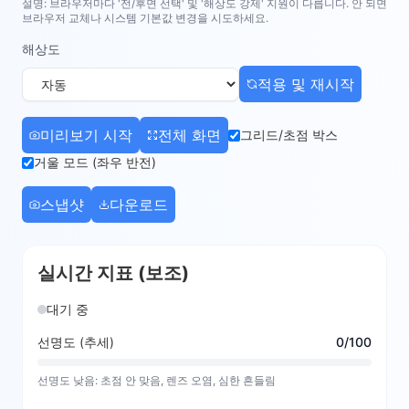
설명: 브라우저마다 '전/후면 선택' 및 '해상도 강제' 지원이 다릅니다. 안 되면
브라우저 교체나 시스템 기본값 변경을 시도하세요.
해상도
적용 및 재시작
미리보기 시작
전체 화면
그리드/초점 박스
거울 모드 (좌우 반전)
스냅샷
다운로드
실시간 지표 (보조)
대기 중
선명도 (추세)
0
/100
선명도 낮음: 초점 안 맞음, 렌즈 오염, 심한 흔들림