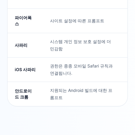
파이어폭
사이트 설정에 따른 프롬프트
좋
스
시스템 개인 정보 보호 설정에 더
사파리
좋
민감함
권한은 종종 모바일 Safari 규칙과
기
iOS 사파리
연결됩니다.
음
지원되는 Android 빌드에 대한 프
안드로이
좋
드 크롬
롬프트