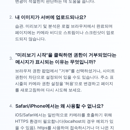
변광이 적절한지 판단하는 데 도움을 줍니다.
내 이미지가 서버에 업로드되나요?
2
.
습관. 미리보기 및 분석은 로컬 브라우저에서 완료되며
페이지에는 카메라 비디오 스트림이나 스크린샷이 업로
드되지 않습니다.
"미리보기 시작"을 클릭하면 권한이 거부되었다는
3
.
메시지가 표시되는 이유는 무엇입니까?
브라우저 권한 팝업에서 "거부"를 선택하셨거나, 사이트
권한이 차단으로 설정되어 있을 수도 있습니다. 주소 표
시줄의 카메라 권한 설정을 '허용'으로 변경하고 페이지
를 새로고침하여 다시 시도해 보세요.
Safari/iPhone에서는 왜 사용할 수 없나요?
4
.
iOS/Safari에서는 일반적으로 카메라를 호출하기 위해
HTTPS 환경이 필요합니다(localhost의 경우 예외가 있
을 수 있음). https를 사용하여 접속하시거나 더 나은 지