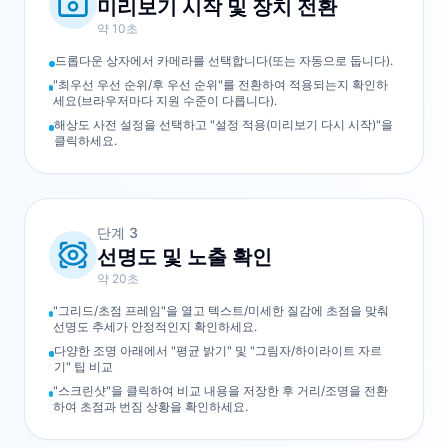
미리보기 시작 및 장치 전환
약 10초
드롭다운 상자에서 카메라를 선택합니다(또는 자동으로 둡니다).
"최우선 우선 순위/후 우선 순위"를 전환하여 적용되는지 확인하
세요(브라우저마다 지원 수준이 다릅니다).
해상도 사전 설정을 선택하고 "설정 적용(미리보기 다시 시작)"을
클릭하세요.
단계
3
선명도 및 노출 확인
약 20초
"그리드/초점 프레임"을 열고 텍스트/미세한 질감에 초점을 맞춰
선명도 추세가 안정적인지 확인하세요.
다양한 조명 아래에서 "평균 밝기" 및 "그림자/하이라이트 자르
기" 팁 비교
"스크린샷"을 클릭하여 비교 내용을 저장한 후 거리/조명을 전환
하여 초점과 번짐 상황을 확인하세요.