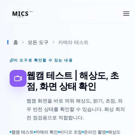
MICS
MICS
TEST
홈
모든 도구
카메라 테스트
이 도구로 확인할 수 있는 내용
웹캠 테스트 | 해상도, 초
점, 화면 상태 확인
웹캠 화면을 바로 띄워 해상도, 밝기, 초점, 좌
우 반전 상태를 확인할 수 있습니다. 화상 회의
전 점검용으로 적합합니다.
웹캠 테스트
카메라 확인
비디오 조정
온라인 촬영
해상도