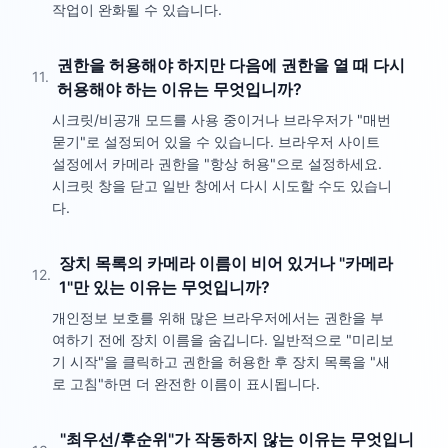
작업이 완화될 수 있습니다.
권한을 허용해야 하지만 다음에 권한을 열 때 다시
11
.
허용해야 하는 이유는 무엇입니까?
시크릿/비공개 모드를 사용 중이거나 브라우저가 "매번
묻기"로 설정되어 있을 수 있습니다. 브라우저 사이트
설정에서 카메라 권한을 "항상 허용"으로 설정하세요.
시크릿 창을 닫고 일반 창에서 다시 시도할 수도 있습니
다.
장치 목록의 카메라 이름이 비어 있거나 "카메라
12
.
1"만 있는 이유는 무엇입니까?
개인정보 보호를 위해 많은 브라우저에서는 권한을 부
여하기 전에 장치 이름을 숨깁니다. 일반적으로 "미리보
기 시작"을 클릭하고 권한을 허용한 후 장치 목록을 "새
로 고침"하면 더 완전한 이름이 표시됩니다.
"최우선/후순위"가 작동하지 않는 이유는 무엇입니