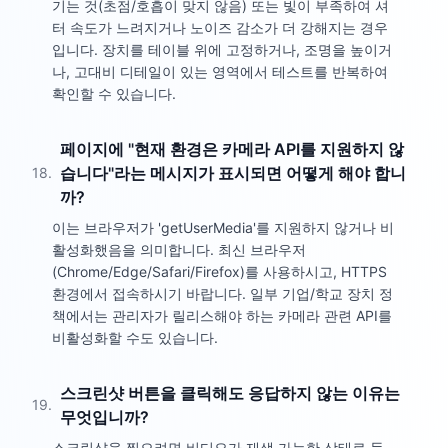
기는 것(초점/호흡이 맞지 않음) 또는 빛이 부족하여 셔
터 속도가 느려지거나 노이즈 감소가 더 강해지는 경우
입니다. 장치를 테이블 위에 고정하거나, 조명을 높이거
나, 고대비 디테일이 있는 영역에서 테스트를 반복하여
확인할 수 있습니다.
페이지에 "현재 환경은 카메라 API를 지원하지 않
습니다"라는 메시지가 표시되면 어떻게 해야 합니
18
.
까?
이는 브라우저가 'getUserMedia'를 지원하지 않거나 비
활성화했음을 의미합니다. 최신 브라우저
(Chrome/Edge/Safari/Firefox)를 사용하시고, HTTPS
환경에서 접속하시기 바랍니다. 일부 기업/학교 장치 정
책에서는 관리자가 릴리스해야 하는 카메라 관련 API를
비활성화할 수도 있습니다.
스크린샷 버튼을 클릭해도 응답하지 않는 이유는
19
.
무엇입니까?
스크린샷을 찍으려면 비디오가 재생 가능한 상태로 들