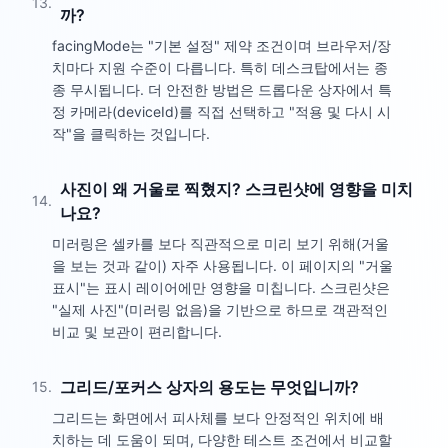
13
.
까?
facingMode는 "기본 설정" 제약 조건이며 브라우저/장
치마다 지원 수준이 다릅니다. 특히 데스크탑에서는 종
종 무시됩니다. 더 안전한 방법은 드롭다운 상자에서 특
정 카메라(deviceId)를 직접 선택하고 "적용 및 다시 시
작"을 클릭하는 것입니다.
사진이 왜 거울로 찍혔지? 스크린샷에 영향을 미치
14
.
나요?
미러링은 셀카를 보다 직관적으로 미리 보기 위해(거울
을 보는 것과 같이) 자주 사용됩니다. 이 페이지의 "거울
표시"는 표시 레이어에만 영향을 미칩니다. 스크린샷은
"실제 사진"(미러링 없음)을 기반으로 하므로 객관적인
비교 및 ​​보관이 편리합니다.
그리드/포커스 상자의 용도는 무엇입니까?
15
.
그리드는 화면에서 피사체를 보다 안정적인 위치에 배
치하는 데 도움이 되며, 다양한 테스트 조건에서 비교할