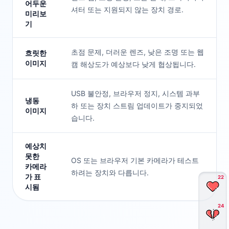
어두운
셔터 또는 지원되지 않는 장치 경로.
미리보
기
초점 문제, 더러운 렌즈, 낮은 조명 또는 웹
흐릿한
이미지
캠 해상도가 예상보다 낮게 협상됩니다.
USB 불안정, 브라우저 정지, 시스템 과부
냉동
하 또는 장치 스트림 업데이트가 중지되었
이미지
습니다.
예상치
못한
OS 또는 브라우저 기본 카메라가 테스트
카메라
하려는 장치와 다릅니다.
가 표
22
시됨
24