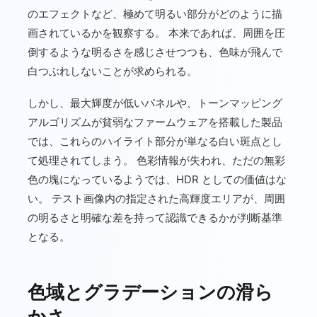
のエフェクトなど、極めて明るい部分がどのように描
画されているかを観察する。 本来であれば、周囲を圧
倒するような明るさを感じさせつつも、色味が飛んで
白つぶれしないことが求められる。
しかし、最大輝度が低いパネルや、トーンマッピング
アルゴリズムが貧弱なファームウェアを搭載した製品
では、これらのハイライト部分が単なる白い斑点とし
て処理されてしまう。 色彩情報が失われ、ただの無彩
色の塊になっているようでは、HDR としての価値はな
い。 テスト画像内の指定された高輝度エリアが、周囲
の明るさと明確な差を持って認識できるかが判断基準
となる。
色域とグラデーションの滑ら
かさ