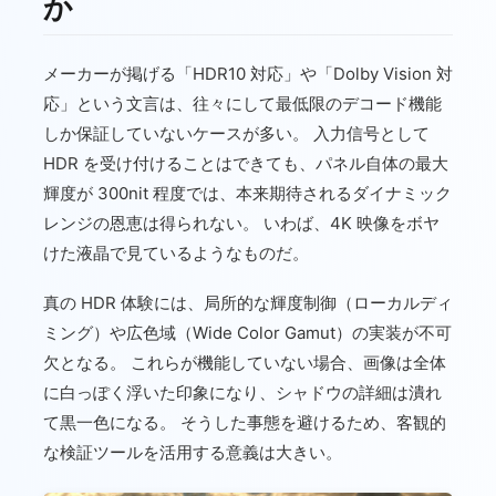
か
メーカーが掲げる「HDR10 対応」や「Dolby Vision 対
応」という文言は、往々にして最低限のデコード機能
しか保証していないケースが多い。 入力信号として
HDR を受け付けることはできても、パネル自体の最大
輝度が 300nit 程度では、本来期待されるダイナミック
レンジの恩恵は得られない。 いわば、4K 映像をボヤ
けた液晶で見ているようなものだ。
真の HDR 体験には、局所的な輝度制御（ローカルディ
ミング）や広色域（Wide Color Gamut）の実装が不可
欠となる。 これらが機能していない場合、画像は全体
に白っぽく浮いた印象になり、シャドウの詳細は潰れ
て黒一色になる。 そうした事態を避けるため、客観的
な検証ツールを活用する意義は大きい。