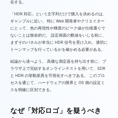
在する。
「HDR 対応」という文字列だけで購入を決めるのは、
ギャンブルに近い。 特に Web 開発者やクリエイター
にとって、色の再現性や輝度のピーク値が仕様通りで
ないことは致命的だ。 設定画面の数値をいじる前に、
まずそのパネルが本当に HDR 信号を受け入れ、適切に
トーンマップを行っているかを確かめる必要がある。
結論から述べよう。 高価な測定器を持ち出す前に、ブ
ラウザ上で完結するオンラインテストを用いて、SDR
と HDR の挙動差異を可視化すべきである。 このプロ
セスを通じて、ハードウェアの限界と OS 側の設定ミ
スを明確に区別できる。
なぜ「対応ロゴ」を疑うべき