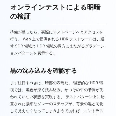
オンラインテストによる明暗
の検証
準備が整ったら、実際にテストページへとアクセスを
行う。 Web 上で提供される HDR テストツールは、通
常 SDR 領域と HDR 領域の両方にまたがるグラデーシ
ョンパターンを表示する。
黒の沈み込みを確認する
まず注目すべきは、暗部の表現だ。 理想的な HDR 環
境では、黒色が深く沈み込み、かつその中の階調が失
われていない状態を実現する。 テストパターン上に配
置された微細なグレーのステップが、背景の黒と同化
して見えなくなってしまうようであれば、コントラス