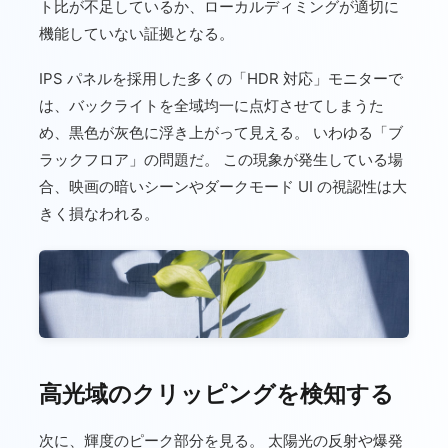
ト比が不足しているか、ローカルディミングが適切に
機能していない証拠となる。
IPS パネルを採用した多くの「HDR 対応」モニターで
は、バックライトを全域均一に点灯させてしまうた
め、黒色が灰色に浮き上がって見える。 いわゆる「ブ
ラックフロア」の問題だ。 この現象が発生している場
合、映画の暗いシーンやダークモード UI の視認性は大
きく損なわれる。
高光域のクリッピングを検知する
次に、輝度のピーク部分を見る。 太陽光の反射や爆発