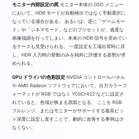
モニター内部設定の罠
モニター本体の OSD メニュー
において、HDR モードが自動検出ではなく手動選択に
なっている場合がある。 あるいは、逆に「ゲームモー
ド」や「シネマモード」などのプリセットが、過度な
画像強調を行ってしまい、本来の HDR 信号を歪めてい
るケースも見受けられる。 一度設定を工場出荷時に戻
し、HDR 入力時の挙動のみを純粋に評価する姿勢が求
められる。
GPU ドライバの色彩設定
NVIDIA コントロールパネル
や AMD Radeon ソフトウェアにおいて、出力カラーフ
ォーマットが RGB ではなく YCbCr422 などに設定さ
れていると、色域が狭まる原因となる。 ここを RGB
フルレンジ、またはモニターがサポートする最高ビッ
ト深度に設定し直すことで、劇的に改善する事例は少
なくない。