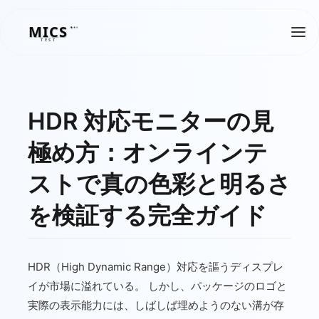
MICS
MICS
TEST
HDR 対応モニターの見
極め方：オンラインテ
ストで真の色彩と明るさ
を検証する完全ガイド
HDR（High Dynamic Range）対応を謳うディスプレ
イが市場に溢れている。 しかし、パッケージのロゴと
実際の表示能力には、しばしば埋めようのない溝が存