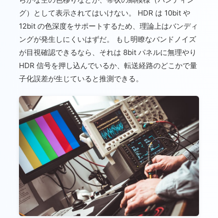
グ）として表示されてはいけない。 HDR は 10bit や
12bit の色深度をサポートするため、理論上はバンディ
ングが発生しにくいはずだ。 もし明瞭なバンドノイズ
が目視確認できるなら、それは 8bit パネルに無理やり
HDR 信号を押し込んでいるか、転送経路のどこかで量
子化誤差が生じていると推測できる。