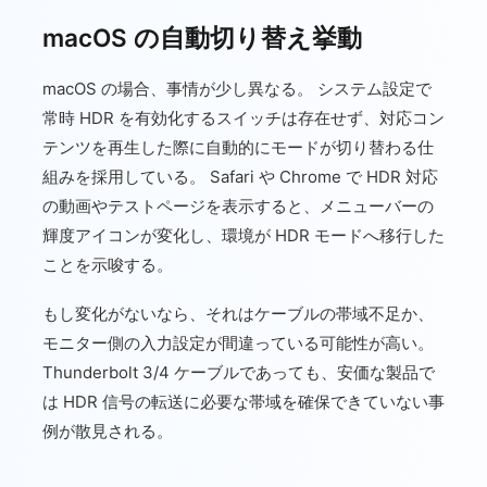
macOS の自動切り替え挙動
macOS の場合、事情が少し異なる。 システム設定で
常時 HDR を有効化するスイッチは存在せず、対応コン
テンツを再生した際に自動的にモードが切り替わる仕
組みを採用している。 Safari や Chrome で HDR 対応
の動画やテストページを表示すると、メニューバーの
輝度アイコンが変化し、環境が HDR モードへ移行した
ことを示唆する。
もし変化がないなら、それはケーブルの帯域不足か、
モニター側の入力設定が間違っている可能性が高い。
Thunderbolt 3/4 ケーブルであっても、安価な製品で
は HDR 信号の転送に必要な帯域を確保できていない事
例が散見される。