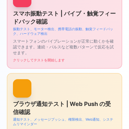
スマホ振動テスト | バイブ・触覚フィー
ドバック確認
振動テスト、モーター検出、携帯電話の振動、触覚フィードバッ
ク、ハードウェア検出
スマートフォンのバイブレーションが正常に動くかを確
認できます。連続・パルスなど複数パターンで反応を試
せます。
クリックしてテストを開始します
ブラウザ通知テスト | Web Push の受
信確認
通知テスト、メッセージプッシュ、権限検出、Web通知、システ
ムリマインダー