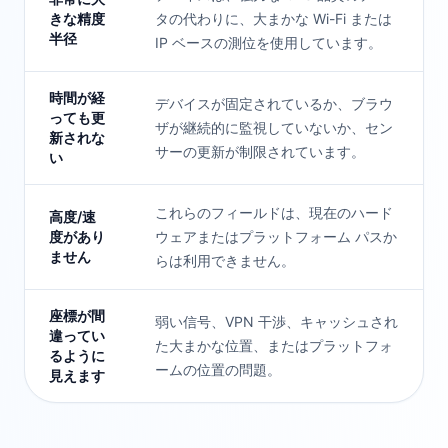
きな精度
タの代わりに、大まかな Wi-Fi または
半径
IP ベースの測位を使用しています。
時間が経
デバイスが固定されているか、ブラウ
っても更
ザが継続的に監視していないか、セン
新されな
サーの更新が制限されています。
い
これらのフィールドは、現在のハード
高度/速
度があり
ウェアまたはプラットフォーム パスか
ません
らは利用できません。
座標が間
弱い信号、VPN 干渉、キャッシュされ
違ってい
た大まかな位置、またはプラットフォ
るように
ームの位置の問題。
見えます