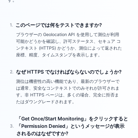
このページでは何をテストできますか?
1
.
ブラウザーの Geolocation API を使用して測位が利用
可能かどうかを確認し、許可ステータス、セキュア コ
ンテキスト (HTTPS) かどうか、測位によって返された
座標、精度、タイムスタンプを表示します。
なぜ HTTPS でなければならないのでしょうか?
2
.
測位は機密性の高い機能であり、最新のブラウザーで
は通常、安全なコンテキストでのみそれが許可されま
す。非 HTTPS ページは、多くの場合、完全に拒否ま
たはダウングレードされます。
「Get Once/Start Monitoring」をクリックすると
「Permission Denied」というメッセージが表示
3
.
されるのはなぜですか?