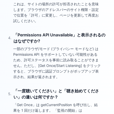
これは、サイトの場所の許可が拒否されたことを意味
します。ブラウザのアドレスバーのサイト権限・設定
で位置を「許可」に変更し、ページを更新して再度お
試しください。
「Permissions API Unavailable」と表示されるの
4
.
はなぜですか?
一部のブラウザ/モード (プライバシー モードなど) は
Permissions API をサポートしていない可能性がある
ため、許可ステータスを事前に読み取ることができま
せん。ただし、[Get Once/Start Listening] をクリック
すると、ブラウザに認証プロンプトがポップアップ表
示され、結果が返されます。
「一度聴いてください」と「聴き始めてくださ
5
.
い」の違いは何ですか？
「Get Once」は getCurrentPosition を呼び出し、結
果を 1 回だけ返します。 「監視の開始」は