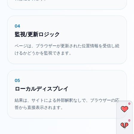
0
4
監視/更新ロジック
ページは、ブラウザーが更新された位置情報を受信し続
けるかどうかを監視できます。
0
5
ローカルディスプレイ
結果は、サイトによる外部解釈なしで、ブラウザーの応
0
答から直接表示されます。
0