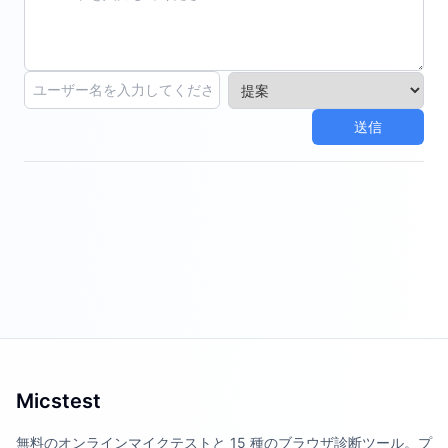
送信
Micstest
無料のオンラインマイクテストと 15 種のブラウザ診断ツール。プ