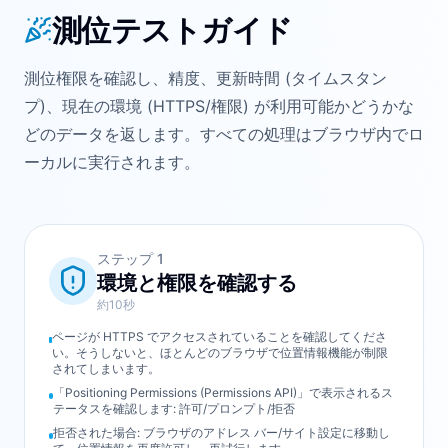
測位テストガイド
測位権限を確認し、精度、更新時間 (タイムスタン
プ)、現在の環境 (HTTPS/権限) が利用可能かどうかな
どのデータを返します。すべての処理はブラウザ内でロ
ーカルに実行されます。
ステップ
1
環境と権限を確認する
約10秒
ページが HTTPS でアクセスされていることを確認してくださ
い。そうしないと、ほとんどのブラウザで位置情報機能が制限
されてしまいます。
「Positioning Permissions (Permissions API)」で表示されるス
テータスを確認します: 許可/プロンプト/拒否
拒否された場合: ブラウザのアドレス バー/サイト設定に移動し