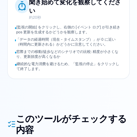
聞き始めて変化を観察してくださ
い
約20秒
[監視の開始] をクリックし、右側の [イベント ログ] が引き続き
pos 更新を生成するかどうかを観察します。
「データの経過時間（現在 - タイムスタンプ）」が 0 に近い
（時間内に更新される）かどうかに注意してください。
窓際までの移動/徒歩などのシナリオでの比較: 精度が小さくな
り、更新頻度が高くなるか
継続的な電力消費を避けるため、「監視の停止」をクリックし
て終了します。
このツールがチェックする
内容