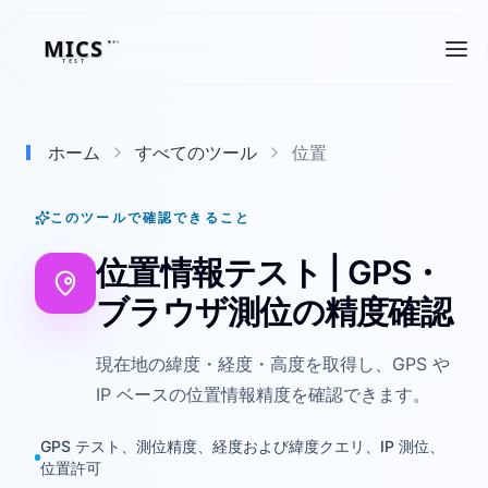
MICS
MICS
TEST
ホーム
すべてのツール
位置
このツールで確認できること
位置情報テスト | GPS・
ブラウザ測位の精度確認
現在地の緯度・経度・高度を取得し、GPS や
IP ベースの位置情報精度を確認できます。
GPS テスト、測位精度、経度および緯度クエリ、IP 測位、
位置許可