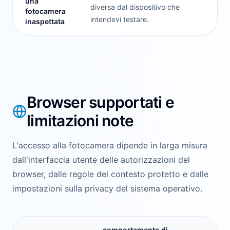
una
diversa dal dispositivo che
fotocamera
intendevi testare.
inaspettata
Browser supportati e
limitazioni note
L'accesso alla fotocamera dipende in larga misura
dall'interfaccia utente delle autorizzazioni del
browser, dalle regole del contesto protetto e dalle
impostazioni sulla privacy del sistema operativo.
comportamento di
sup