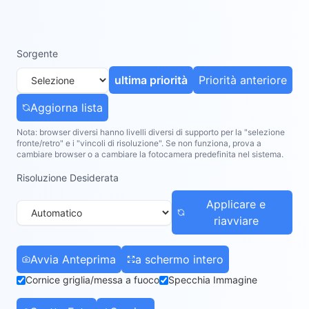
Sorgente
ultima priorità
Priorità anteriore
Aggiorna lista
Nota: browser diversi hanno livelli diversi di supporto per la "selezione
fronte/retro" e i "vincoli di risoluzione". Se non funziona, prova a
cambiare browser o a cambiare la fotocamera predefinita nel sistema.
Risoluzione Desiderata
Applicare e
riavviare
Avvia Anteprima
a schermo intero
Cornice griglia/messa a fuoco
Specchia Immagine