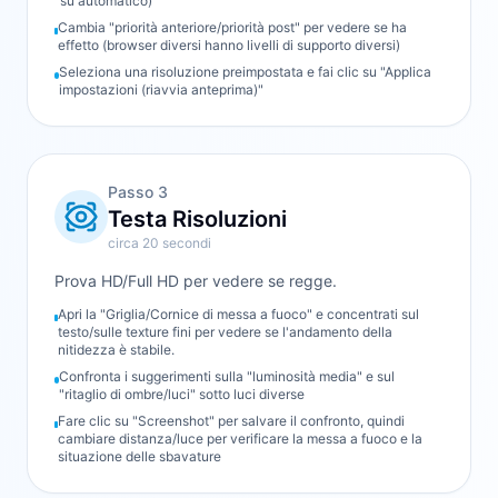
su automatico)
Cambia "priorità anteriore/priorità post" per vedere se ha
effetto (browser diversi hanno livelli di supporto diversi)
Seleziona una risoluzione preimpostata e fai clic su "Applica
impostazioni (riavvia anteprima)"
Passo
3
Testa Risoluzioni
circa 20 secondi
Prova HD/Full HD per vedere se regge.
Apri la "Griglia/Cornice di messa a fuoco" e concentrati sul
testo/sulle texture fini per vedere se l'andamento della
nitidezza è stabile.
Confronta i suggerimenti sulla "luminosità media" e sul
"ritaglio di ombre/luci" sotto luci diverse
Fare clic su "Screenshot" per salvare il confronto, quindi
cambiare distanza/luce per verificare la messa a fuoco e la
situazione delle sbavature