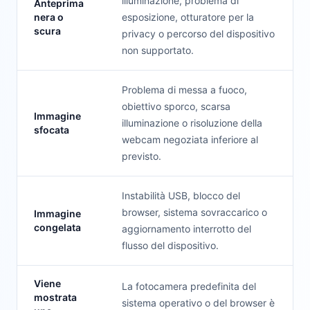
illuminazione, problema di
Anteprima
nera o
esposizione, otturatore per la
scura
privacy o percorso del dispositivo
non supportato.
Problema di messa a fuoco,
obiettivo sporco, scarsa
Immagine
illuminazione o risoluzione della
sfocata
webcam negoziata inferiore al
previsto.
Instabilità USB, blocco del
browser, sistema sovraccarico o
Immagine
congelata
aggiornamento interrotto del
flusso del dispositivo.
Viene
La fotocamera predefinita del
mostrata
sistema operativo o del browser è