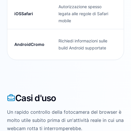
Autorizzazione spesso
Dal
iOSSafari
legata alle regole di Safari
al 
mobile
Richiedi informazioni sulle
AndroidCromo
Be
build Android supportate
Casi d'uso
Un rapido controllo della fotocamera del browser è
molto utile subito prima di un'attività reale in cui una
webcam rotta ti interromperebbe.