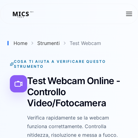
MICS
MICS
TEST
Home
Strumenti
Test Webcam
COSA TI AIUTA A VERIFICARE QUESTO
STRUMENTO
Test Webcam Online -
Controllo
Video/Fotocamera
Verifica rapidamente se la webcam
funziona correttamente. Controlla
nitidezza, risoluzione e messa a fuoco.