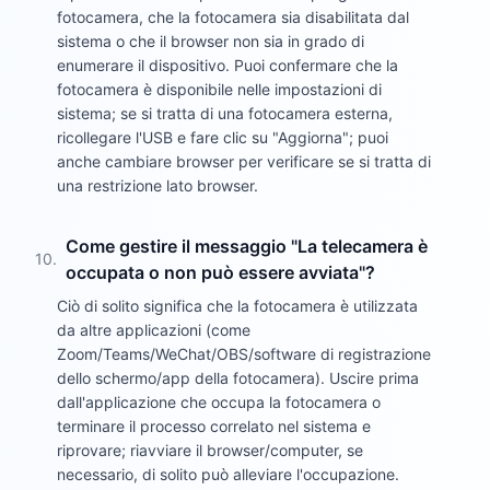
fotocamera, che la fotocamera sia disabilitata dal
sistema o che il browser non sia in grado di
enumerare il dispositivo. Puoi confermare che la
fotocamera è disponibile nelle impostazioni di
sistema; se si tratta di una fotocamera esterna,
ricollegare l'USB e fare clic su "Aggiorna"; puoi
anche cambiare browser per verificare se si tratta di
una restrizione lato browser.
Come gestire il messaggio "La telecamera è
10
.
occupata o non può essere avviata"?
Ciò di solito significa che la fotocamera è utilizzata
da altre applicazioni (come
Zoom/Teams/WeChat/OBS/software di registrazione
dello schermo/app della fotocamera). Uscire prima
dall'applicazione che occupa la fotocamera o
terminare il processo correlato nel sistema e
riprovare; riavviare il browser/computer, se
necessario, di solito può alleviare l'occupazione.