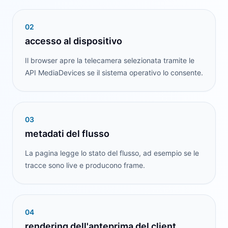
0
2
accesso al dispositivo
Il browser apre la telecamera selezionata tramite le
API MediaDevices se il sistema operativo lo consente.
0
3
metadati del flusso
La pagina legge lo stato del flusso, ad esempio se le
tracce sono live e producono frame.
0
4
rendering dell'anteprima del client