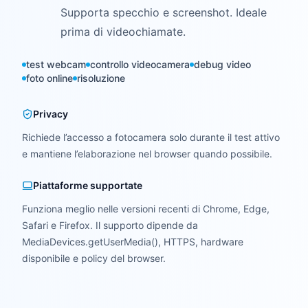
Supporta specchio e screenshot. Ideale
prima di videochiamate.
test webcam
controllo videocamera
debug video
foto online
risoluzione
Privacy
Richiede l’accesso a fotocamera solo durante il test attivo
e mantiene l’elaborazione nel browser quando possibile.
Piattaforme supportate
Funziona meglio nelle versioni recenti di Chrome, Edge,
Safari e Firefox. Il supporto dipende da
MediaDevices.getUserMedia(), HTTPS, hardware
disponibile e policy del browser.