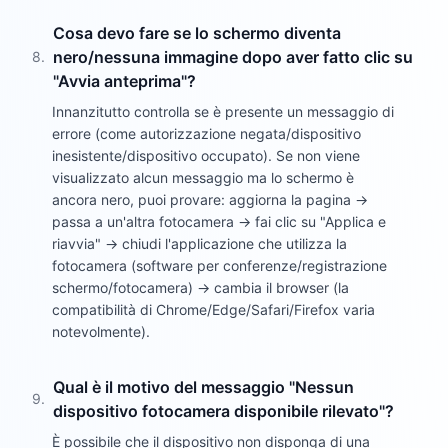
Cosa devo fare se lo schermo diventa
nero/nessuna immagine dopo aver fatto clic su
8
.
"Avvia anteprima"?
Innanzitutto controlla se è presente un messaggio di
errore (come autorizzazione negata/dispositivo
inesistente/dispositivo occupato). Se non viene
visualizzato alcun messaggio ma lo schermo è
ancora nero, puoi provare: aggiorna la pagina →
passa a un'altra fotocamera → fai clic su "Applica e
riavvia" → chiudi l'applicazione che utilizza la
fotocamera (software per conferenze/registrazione
schermo/fotocamera) → cambia il browser (la
compatibilità di Chrome/Edge/Safari/Firefox varia
notevolmente).
Qual è il motivo del messaggio "Nessun
9
.
dispositivo fotocamera disponibile rilevato"?
È possibile che il dispositivo non disponga di una