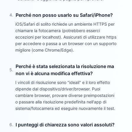
Perché non posso usarlo su Safari/iPhone?
4
.
iOS/Safari di solito richiede un ambiente HTTPS per
chiamare la fotocamera (potrebbero esserci
eccezioni per localhost). Assicurati di utilizzare https
per accedere o passa a un browser con un supporto
migliore (come Chrome/Edge).
Perché è stata selezionata la risoluzione ma
5
.
non vi è alcuna modifica effettiva?
I vincoli di risoluzione sono "ideali" e il loro effetto
dipende dal dispositivo/driver/browser. Puoi
cambiare browser, provare diverse preimpostazioni
o passare alla risoluzione predefinita nell'app di
sistema/fotocamera ed eseguire nuovamente il test.
I punteggi di chiarezza sono valori assoluti?
6
.