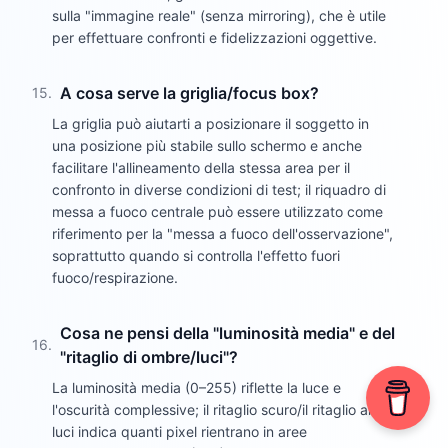
sulla "immagine reale" (senza mirroring), che è utile
per effettuare confronti e fidelizzazioni oggettive.
A cosa serve la griglia/focus box?
15
.
La griglia può aiutarti a posizionare il soggetto in
una posizione più stabile sullo schermo e anche
facilitare l'allineamento della stessa area per il
confronto in diverse condizioni di test; il riquadro di
messa a fuoco centrale può essere utilizzato come
riferimento per la "messa a fuoco dell'osservazione",
soprattutto quando si controlla l'effetto fuori
fuoco/respirazione.
Cosa ne pensi della "luminosità media" e del
16
.
"ritaglio di ombre/luci"?
La luminosità media (0–255) riflette la luce e
l'oscurità complessive; il ritaglio scuro/il ritaglio alte
luci indica quanti pixel rientrano in aree