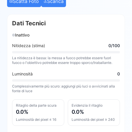
Scatta Foto
Scarica
Dati Tecnici
Inattivo
Nitidezza (stima)
0
/100
La nitidezza è bassa: la messa a fuoco potrebbe essere fuori
fuoco o l'obiettivo potrebbe essere troppo sporco/traballante.
Luminosità
0
Complessivamente più scuro: aggiungi più luci o avvicinati alla
fonte di luce
Ritaglio della parte scura
Evidenzia il ritaglio
0.0
%
0.0
%
Luminosità dei pixel ≤ 16
Luminosità dei pixel ≥ 240