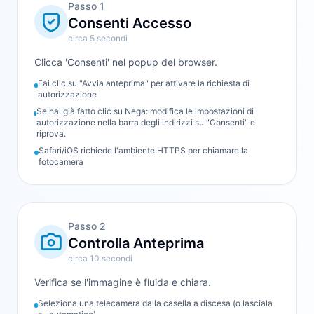
Passo
1
Consenti Accesso
circa 5 secondi
Clicca 'Consenti' nel popup del browser.
Fai clic su "Avvia anteprima" per attivare la richiesta di
autorizzazione
Se hai già fatto clic su Nega: modifica le impostazioni di
autorizzazione nella barra degli indirizzi su "Consenti" e
riprova.
Safari/iOS richiede l'ambiente HTTPS per chiamare la
fotocamera
Passo
2
Controlla Anteprima
circa 10 secondi
Verifica se l'immagine è fluida e chiara.
Seleziona una telecamera dalla casella a discesa (o lasciala