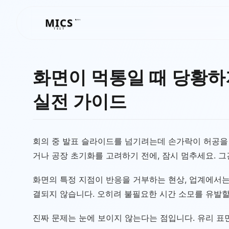
MICS
MICS
TEST
화면이 먹통일 때 당황하
실전 가이드
회의 중 발표 슬라이드를 넘기려는데 손가락이 허공을
거나 공장 초기화를 고려하기 전에, 잠시 멈추세요. 
화면의 특정 지점이 반응을 거부하는 현상, 업계에서는 이
결되지 않습니다. 오히려 불필요한 시간 소모를 유발할
진짜 문제는 눈에 보이지 않는다는 점입니다. 유리 표