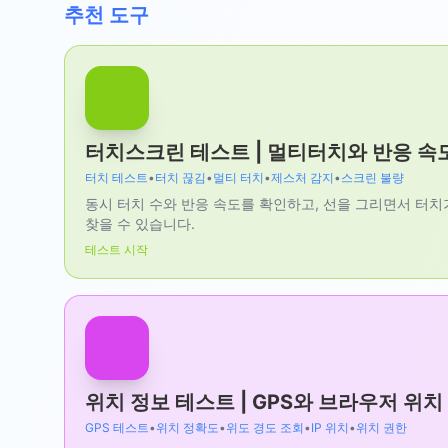
추천 도구
터치스크린 테스트 | 멀티터치와 반응 속
터치 테스트
•
터치 끊김
•
멀티 터치
•
제스처 감지
•
스크린 불량
동시 터치 수와 반응 속도를 확인하고, 선을 그리면서 터
찾을 수 있습니다.
테스트 시작
위치 정보 테스트 | GPS와 브라우저 위치
GPS 테스트
•
위치 정확도
•
위도 경도 조회
•
IP 위치
•
위치 권한