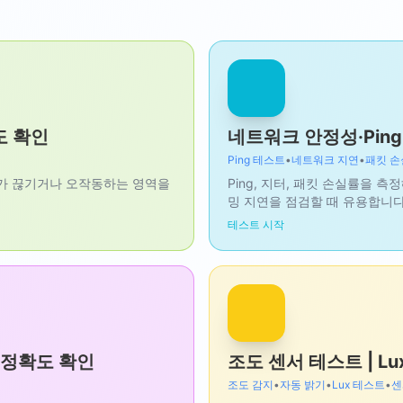
도 확인
네트워크 안정성·Pin
Ping 테스트
•
네트워크 지연
•
패킷 손
치가 끊기거나 오작동하는 영역을
Ping, 지터, 패킷 손실률을 
밍 지연을 점검할 때 유용합니다
테스트 시작
 정확도 확인
조도 센서 테스트 | Lu
조도 감지
•
자동 밝기
•
Lux 테스트
•
센