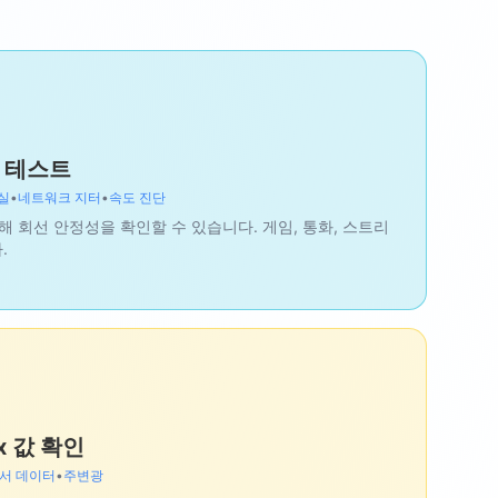
g 테스트
실
•
네트워크 지터
•
속도 진단
측정해 회선 안정성을 확인할 수 있습니다. 게임, 통화, 스트리
.
x 값 확인
서 데이터
•
주변광