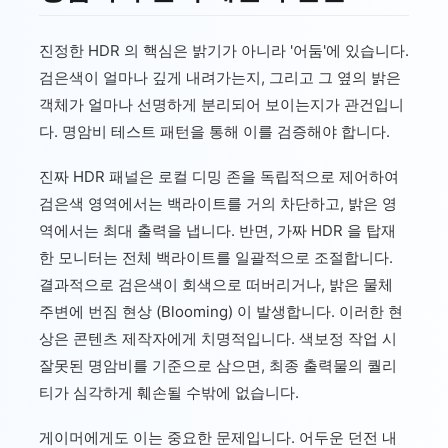
진정한 HDR 의 핵심은 밝기가 아니라 '어둠'에 있습니다.
검은색이 얼마나 깊게 내려가는지, 그리고 그 옆의 밝은
객체가 얼마나 선명하게 분리되어 보이는지가 관건입니
다. 명암비 테스트 패턴을 통해 이를 검증해야 합니다.
진짜 HDR 패널은 로컬 디밍 존을 독립적으로 제어하여
검은색 영역에서는 백라이트를 거의 차단하고, 밝은 영
역에서는 최대 출력을 냅니다. 반면, 가짜 HDR 을 탑재
한 모니터는 전체 백라이트를 일괄적으로 조절합니다.
결과적으로 검은색이 회색으로 떠버리거나, 밝은 물체
주변에 번짐 현상 (Blooming) 이 발생합니다. 이러한 현
상은 콘텐츠 제작자에게 치명적입니다. 색보정 작업 시
잘못된 명암비를 기준으로 삼으면, 최종 출력물의 퀄리
티가 심각하게 훼손될 수밖에 없습니다.
게이머에게도 이는 중요한 문제입니다. 어두운 던전 내