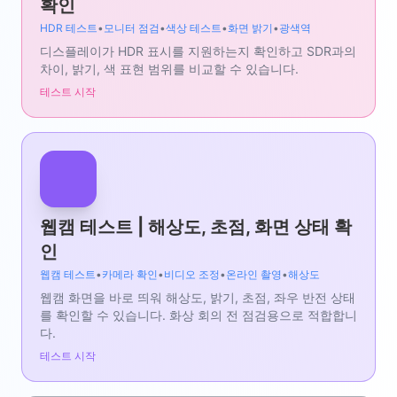
확인
HDR 테스트
•
모니터 점검
•
색상 테스트
•
화면 밝기
•
광색역
디스플레이가 HDR 표시를 지원하는지 확인하고 SDR과의
차이, 밝기, 색 표현 범위를 비교할 수 있습니다.
테스트 시작
웹캠 테스트 | 해상도, 초점, 화면 상태 확
인
웹캠 테스트
•
카메라 확인
•
비디오 조정
•
온라인 촬영
•
해상도
웹캠 화면을 바로 띄워 해상도, 밝기, 초점, 좌우 반전 상태
를 확인할 수 있습니다. 화상 회의 전 점검용으로 적합합니
다.
테스트 시작