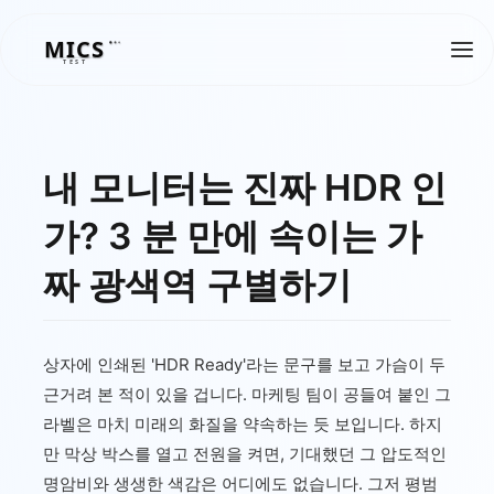
MICS
MICS
TEST
내 모니터는 진짜 HDR 인
가? 3 분 만에 속이는 가
짜 광색역 구별하기
상자에 인쇄된 'HDR Ready'라는 문구를 보고 가슴이 두
근거려 본 적이 있을 겁니다. 마케팅 팀이 공들여 붙인 그
라벨은 마치 미래의 화질을 약속하는 듯 보입니다. 하지
만 막상 박스를 열고 전원을 켜면, 기대했던 그 압도적인
명암비와 생생한 색감은 어디에도 없습니다. 그저 평범