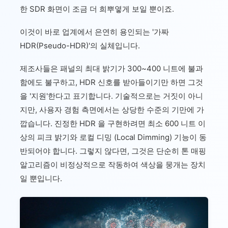
한 SDR 화면이 조금 더 희뿌옇게 보일 뿐이죠.
이것이 바로 업계에서 은연히 용인되는 '가짜
HDR(Pseudo-HDR)'의 실체입니다.
제조사들은 패널의 최대 밝기가 300~400 니트에 불과
함에도 불구하고, HDR 신호를 받아들이기만 하면 그것
을 '지원'한다고 표기합니다. 기술적으로는 거짓이 아니
지만, 사용자 경험 측면에서는 상당한 수준의 기만에 가
깝습니다. 진정한 HDR 을 구현하려면 최소 600 니트 이
상의 피크 밝기와 로컬 디밍 (Local Dimming) 기능이 동
반되어야 합니다. 그렇지 않다면, 그것은 단순히 톤 매핑
알고리즘이 비정상적으로 작동하여 색상을 뭉개는 장치
일 뿐입니다.