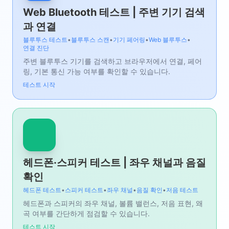
Web Bluetooth 테스트 | 주변 기기 검색
과 연결
블루투스 테스트
•
블루투스 스캔
•
기기 페어링
•
Web 블루투스
•
연결 진단
주변 블루투스 기기를 검색하고 브라우저에서 연결, 페어
링, 기본 통신 가능 여부를 확인할 수 있습니다.
테스트 시작
헤드폰·스피커 테스트 | 좌우 채널과 음질
확인
헤드폰 테스트
•
스피커 테스트
•
좌우 채널
•
음질 확인
•
저음 테스트
헤드폰과 스피커의 좌우 채널, 볼륨 밸런스, 저음 표현, 왜
곡 여부를 간단하게 점검할 수 있습니다.
테스트 시작