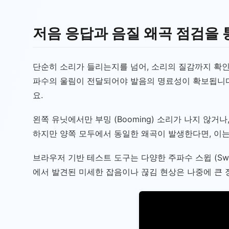
저음 응답과 음질 왜곡 점검을 
단순히 소리가 들리는지를 넘어, 소리의 질감까지 확인
파수의 울림이 전달되어야 발음의 명료성이 확보됩니다. 저음
요.
왼쪽 유닛에서만 부밍 (Booming) 소리가 나지 않거나
하지만 양쪽 모두에서 동일한 왜곡이 발생한다면, 이
브라우저 기반 테스트 도구는 다양한 주파수 스윕 (Swe
에서 발견된 미세한 잡음이나 끊김 현상은 나중에 큰 