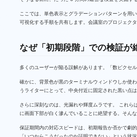
ここでは、単色表示とグラデーションパターンを用いて、肉眼
可視化する手順を共有します。会議室のプロジェクタ
なぜ「初期段階」での検証が
多くのユーザーが陥る誤解があります。「数ピクセル
確かに、背景色が黒のターミナルウィンドウしか使わ
うライターにとって、中央付近に固定された黒い点は
さらに深刻なのは、光漏れや輝度ムラです。 これら
に画面下部が白く滲んでいることに絶望する。そんな
保証期間内の対応スピードは、初期報告か否かで劇的
「いつからこうだったのか証明できない」という状況