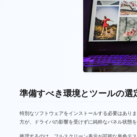
準備すべき環境とツールの選
特別なソフトウェアをインストールする必要はありま
方が、ドライバの影響を受けずに純粋なパネル状態を
推奨するのは、フルスクリーン表示が可能な単色テストペ