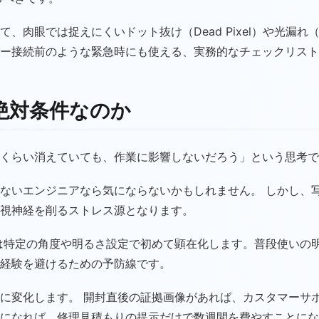
では捉えにくいドット抜け（Dead Pixel）や光漏れ（Lig
ー接続前のような緊急時にも使える、実務的なチェックリスト
絶対条件なのか
くらい消えていても、作業に影響しないだろう」という思考で
ないエンジニアなら気にならないかもしれません。 しかし、
視神経を削るストレス源となります。
は特定の角度や明るさ設定で初めて顕在化します。普段使いの
経験を避けるための予防線です。
に変化します。 開封直後の証拠画像があれば、カスタマーサ
になれば、修理見積もりの提示だけで数週間を費やすことにな