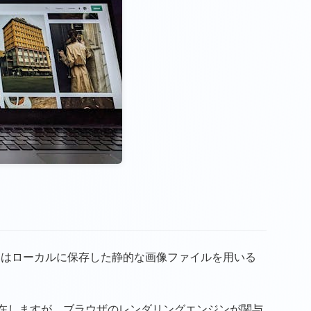
いはローカルに保存した静的な画像ファイルを用いる
も存在しますが、ブラウザのレンダリングエンジンが関与