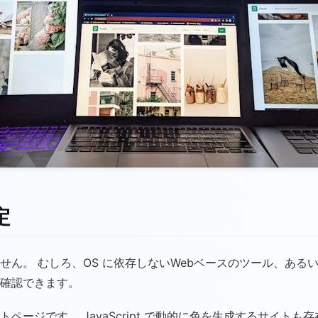
定
せん。 むしろ、OS に依存しないWebベースのツール、ある
確認できます。
ージです。 JavaScript で動的に色を生成するサイト