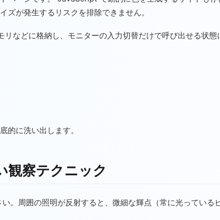
イズが発生するリスクを排除できません。
 メモリなどに格納し、モニターの入力切替だけで呼び出せる状
底的に洗い出します。
い観察テクニック
さい。周囲の照明が反射すると、微細な輝点（常に光っている