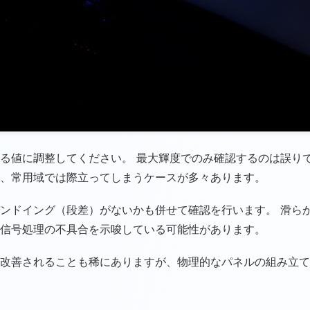
値に調整してください。 最大輝度でのみ確認するのは誤りです
、常用域では際立ってしまうケースが多々あります。
ンドイング（段差）がないかも併せて確認を行います。 滑ら
信号処理の不具合を示唆している可能性があります。
改善されることも稀にありますが、物理的なパネルの組み立て