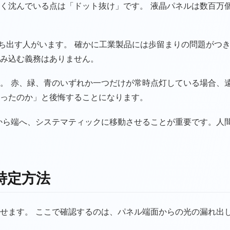
く沈んでいる点は「ドット抜け」です。 液晶パネルは数百万
を持ち出す人がいます。 確かに工業製品には歩留まりの問題がつ
み込む義務はありません。
。 赤、緑、青のいずれか一つだけが常時点灯している場合、
ったのか」と後悔することになります。
から端へ、システマティックに移動させることが重要です。人
特定方法
せます。 ここで確認するのは、パネル端面からの光の漏れ出