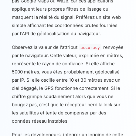
pas Google Maps ou Waze, car ces applications
appliquent leurs propres filtres de lissage qui
masquent la réalité du signal. Préférez un site web
simple affichant les coordonnées brutes fournies
par l'API de géolocalisation du navigateur.
Observez la valeur de l'attribut
renvoyée
accuracy
par le navigateur. Cette valeur, exprimée en mètres,
représente le rayon de confiance. Si elle affiche
5000 mètres, vous êtes probablement géolocalisé
par IP. Si elle oscille entre 10 et 30 mètres avec un
ciel dégagé, le GPS fonctionne correctement. Si le
chiffre grimpe soudainement alors que vous ne
bougez pas, c'est que le récepteur perd la lock sur
les satellites et tente de compenser par des
données réseau instables.
Pour les développeurs, intégrer un logging de cette