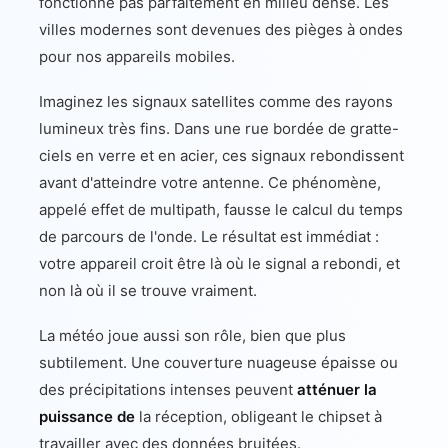
fonctionne pas parfaitement en milieu dense. Les
villes modernes sont devenues des pièges à ondes
pour nos appareils mobiles.
Imaginez les signaux satellites comme des rayons
lumineux très fins. Dans une rue bordée de gratte-
ciels en verre et en acier, ces signaux rebondissent
avant d'atteindre votre antenne. Ce phénomène,
appelé effet de multipath, fausse le calcul du temps
de parcours de l'onde. Le résultat est immédiat :
votre appareil croit être là où le signal a rebondi, et
non là où il se trouve vraiment.
La météo joue aussi son rôle, bien que plus
subtilement. Une couverture nuageuse épaisse ou
des précipitations intenses peuvent
atténuer la
puissance de
la réception, obligeant le chipset à
travailler avec des données bruitées.