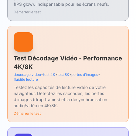
(IPS glow). Indispensable pour les écrans neufs.
Démarrer le test
Test Décodage Vidéo - Performance
4K/8K
décodage vidéo
•
test 4K
•
test 8K
•
pertes d'images
•
fluidité lecture
Testez les capacités de lecture vidéo de votre
navigateur. Détectez les saccades, les pertes
d'images (drop frames) et la désynchronisation
audio/vidéo en 4K/8K.
Démarrer le test