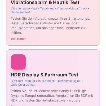
Vibrationsalarm & Haptik Test
Vibrationstest
•
Haptik Test
•
Handy Vibration
•
Motor Check
•
Hardware Test
Testen Sie den Vibrationsmotor Ihres Smartphones.
Bietet verschiedene Muster wie Dauer- oder
Impulsvibration, um das haptische Feedback zu
prüfen.
Test starten
HDR Display & Farbraum Test
HDR Test
•
Monitor Test
•
Farbtest
•
Bildschirmhelligkeit
•
Wide Color Gamut
Prüfen Sie, ob Ihr Monitor oder Handy HDR (High
Dynamic Range) unterstützt. Vergleichen Sie SDR mit
HDR und testen Sie Helligkeit sowie Farbtiefe.