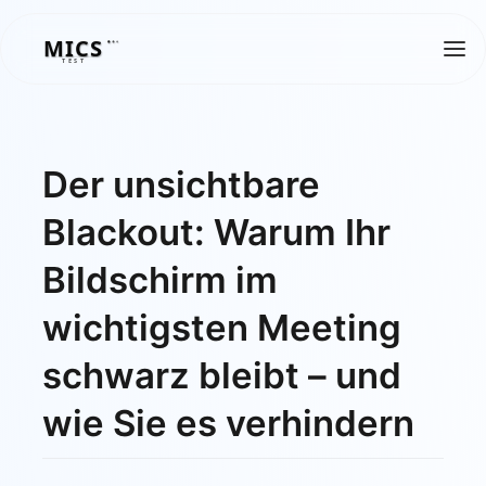
MICS
MICS
TEST
Der unsichtbare
Blackout: Warum Ihr
Bildschirm im
wichtigsten Meeting
schwarz bleibt – und
wie Sie es verhindern