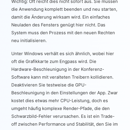
Wichtig: Oft reicht dies nicht sofort aus. Sie müssen
die Anwendung komplett beenden und neu starten,
damit die Änderung wirksam wird. Ein einfaches
Neuladen des Fensters genügt hier nicht. Das
System muss den Prozess mit den neuen Rechten
neu initialisieren.
Unter Windows verhält es sich ähnlich, wobei hier
oft die Grafikkarte zum Engpass wird. Die
Hardware-Beschleunigung in der Konferenz-
Software kann mit veralteten Treibern kollidieren.
Deaktivieren Sie testweise die GPU-
Beschleunigung in den Einstellungen der App. Zwar
kostet dies etwas mehr CPU-Leistung, doch es
umgeht häufig komplexe Render-Pfade, die den
Schwarzbild-Fehler verursachen. Es ist ein Trade-
off zwischen Performance und Stabilität, den Sie im