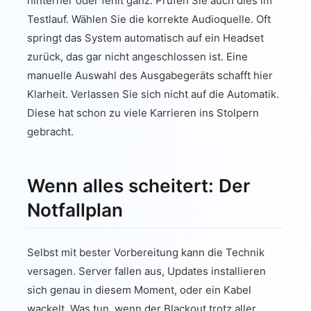
hinterher oder fehlt ganz. Prüfen Sie auch dies im
Testlauf. Wählen Sie die korrekte Audioquelle. Oft
springt das System automatisch auf ein Headset
zurück, das gar nicht angeschlossen ist. Eine
manuelle Auswahl des Ausgabegeräts schafft hier
Klarheit. Verlassen Sie sich nicht auf die Automatik.
Diese hat schon zu viele Karrieren ins Stolpern
gebracht.
Wenn alles scheitert: Der
Notfallplan
Selbst mit bester Vorbereitung kann die Technik
versagen. Server fallen aus, Updates installieren
sich genau in diesem Moment, oder ein Kabel
wackelt. Was tun, wenn der Blackout trotz aller