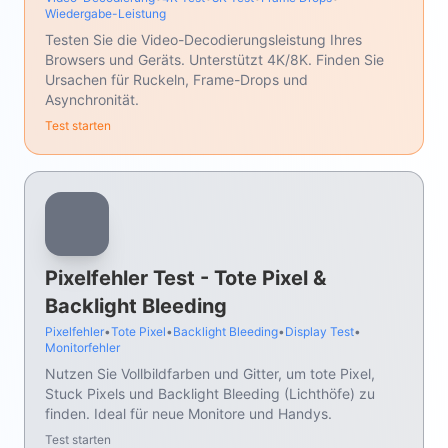
Wiedergabe-Leistung
Testen Sie die Video-Decodierungsleistung Ihres
Browsers und Geräts. Unterstützt 4K/8K. Finden Sie
Ursachen für Ruckeln, Frame-Drops und
Asynchronität.
Test starten
Pixelfehler Test - Tote Pixel &
Backlight Bleeding
Pixelfehler
•
Tote Pixel
•
Backlight Bleeding
•
Display Test
•
Monitorfehler
Nutzen Sie Vollbildfarben und Gitter, um tote Pixel,
Stuck Pixels und Backlight Bleeding (Lichthöfe) zu
finden. Ideal für neue Monitore und Handys.
Test starten