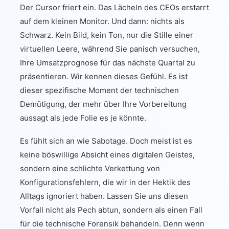
Der Cursor friert ein. Das Lächeln des CEOs erstarrt
auf dem kleinen Monitor. Und dann: nichts als
Schwarz. Kein Bild, kein Ton, nur die Stille einer
virtuellen Leere, während Sie panisch versuchen,
Ihre Umsatzprognose für das nächste Quartal zu
präsentieren. Wir kennen dieses Gefühl. Es ist
dieser spezifische Moment der technischen
Demütigung, der mehr über Ihre Vorbereitung
aussagt als jede Folie es je könnte.
Es fühlt sich an wie Sabotage. Doch meist ist es
keine böswillige Absicht eines digitalen Geistes,
sondern eine schlichte Verkettung von
Konfigurationsfehlern, die wir in der Hektik des
Alltags ignoriert haben. Lassen Sie uns diesen
Vorfall nicht als Pech abtun, sondern als einen Fall
für die technische Forensik behandeln. Denn wenn