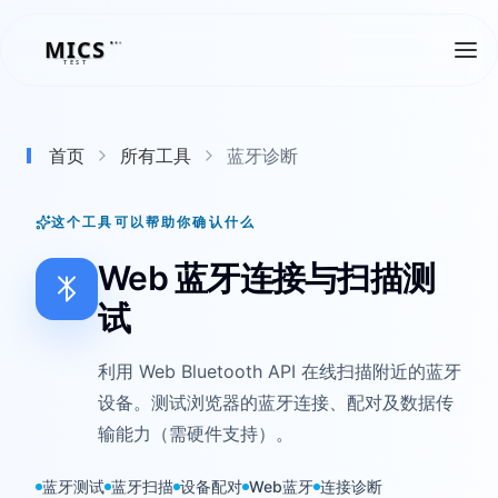
MICS
MICS
TEST
首页
所有工具
蓝牙诊断
这个工具可以帮助你确认什么
Web 蓝牙连接与扫描测
试
利用 Web Bluetooth API 在线扫描附近的蓝牙
设备。测试浏览器的蓝牙连接、配对及数据传
输能力（需硬件支持）。
蓝牙测试
蓝牙扫描
设备配对
Web蓝牙
连接诊断