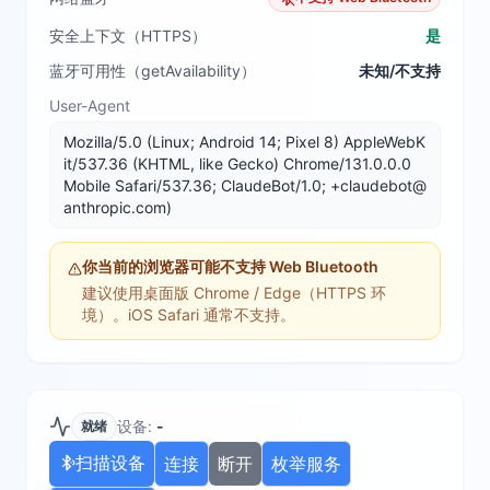
安全上下文（HTTPS）
是
蓝牙可用性（getAvailability）
未知/不支持
User-Agent
Mozilla/5.0 (Linux; Android 14; Pixel 8) AppleWebK
it/537.36 (KHTML, like Gecko) Chrome/131.0.0.0
Mobile Safari/537.36; ClaudeBot/1.0; +claudebot@
anthropic.com)
你当前的浏览器可能不支持 Web Bluetooth
建议使用桌面版 Chrome / Edge（HTTPS 环
境）。iOS Safari 通常不支持。
设备
:
-
就绪
扫描设备
连接
断开
枚举服务