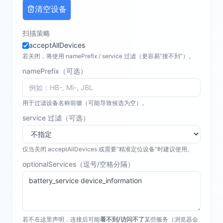
清空设备
扫描策略
acceptAllDevices
若关闭，将使用 namePrefix / service 过滤（更容易“搜不到”）。
namePrefix（可选）
用于过滤设备名称前缀（可能导致候选为空）。
service 过滤（可选）
仅当关闭 acceptAllDevices 或需要“精准定位设备”时建议使用。
optionalServices（逗号/空格分隔）
若不在这里声明，连接后可能
看不到/访问不了
某些服务（浏览器会