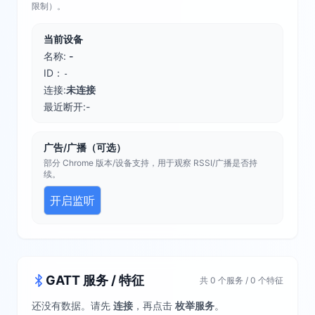
限制）。
当前设备
名称
:
-
ID：
-
连接
:
未连接
最近断开
:
-
广告/广播（可选）
部分 Chrome 版本/设备支持，用于观察 RSSI/广播是否持
续。
开启监听
GATT 服务 / 特征
共 0 个服务 / 0 个特征
还没有数据。请先
连接
，再点击
枚举服务
。