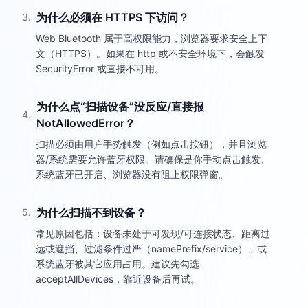
为什么必须在 HTTPS 下访问？
3
.
Web Bluetooth 属于高权限能力，浏览器要求安全上下
文（HTTPS）。如果在 http 或不安全环境下，会触发
SecurityError 或直接不可用。
为什么点“扫描设备”没反应/直接报
4
.
NotAllowedError？
扫描必须由用户手势触发（例如点击按钮），并且浏览
器/系统需要允许蓝牙权限。请确保是你手动点击触发、
系统蓝牙已开启、浏览器没有阻止权限弹窗。
为什么扫描不到设备？
5
.
常见原因包括：设备未处于可发现/可连接状态、距离过
远或遮挡、过滤条件过严（namePrefix/service）、或
系统蓝牙被其它应用占用。建议先勾选
acceptAllDevices，靠近设备后再试。