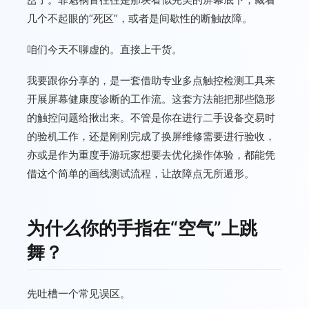
几个不起眼的“死区”，或者是间歇性的断触故障。
咱们今天不聊虚的。直接上干货。
我要跟你分享的，是一套借助专业多点触控检测工具来
开展屏幕健康度诊断的工作流。这套方法能把那些隐形
的触控问题给揪出来。不管是你在进行二手设备交易时
的验机工作，还是刚刚完成了换屏维修需要进行验收，
亦或是作为重度手游玩家想要去优化操作体验，都能凭
借这个简单的画线测试流程，让故障点无所遁形。
为什么你的手指在“空气”上跳
舞？
先吐槽一个常见误区。