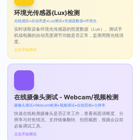
环境光传感器(Lux)检测
光线感应
•
自动亮度
•
Lux测试
•
传感器数据
•
环境光
实时读取设备环境光传感器的照度数据（Lux）。测试手
机或电脑的自动亮度调节功能是否正常，监测周围光线强
度。
点击开始测试
在线摄像头测试 - Webcam/视频检测
摄像头测试
•
Webcam检测
•
视频调试
•
在线照相
•
分辨率
快速在线检测摄像头是否正常工作，查看画面清晰度、分
辨率与对焦情况。支持镜像翻转、拍照截图，视频会议前
必备调试工具。
点击开始测试