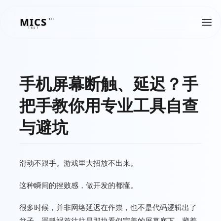
MICS
MICS
TEST
手机屏幕断触、延迟？手
把手教你用专业工具自查
与避坑
滑动不跟手。游戏里大招放不出来。
这种瞬间的挫败感，做开发的都懂。
很多时候，并非网络延迟在作祟，也不是代码逻辑出了
岔子。罪魁祸首往往是那块看似完美的屏幕底下，藏着