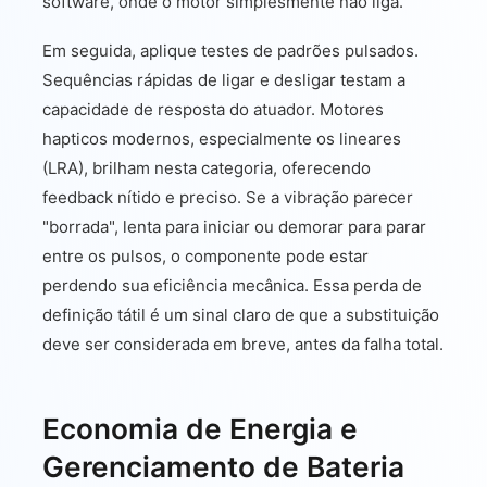
software, onde o motor simplesmente não liga.
Em seguida, aplique testes de padrões pulsados.
Sequências rápidas de ligar e desligar testam a
capacidade de resposta do atuador. Motores
hapticos modernos, especialmente os lineares
(LRA), brilham nesta categoria, oferecendo
feedback nítido e preciso. Se a vibração parecer
"borrada", lenta para iniciar ou demorar para parar
entre os pulsos, o componente pode estar
perdendo sua eficiência mecânica. Essa perda de
definição tátil é um sinal claro de que a substituição
deve ser considerada em breve, antes da falha total.
Economia de Energia e
Gerenciamento de Bateria