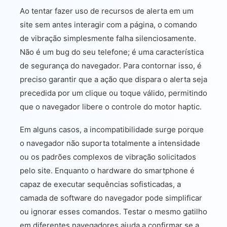
Ao tentar fazer uso de recursos de alerta em um
site sem antes interagir com a página, o comando
de vibração simplesmente falha silenciosamente.
Não é um bug do seu telefone; é uma característica
de segurança do navegador. Para contornar isso, é
preciso garantir que a ação que dispara o alerta seja
precedida por um clique ou toque válido, permitindo
que o navegador libere o controle do motor haptic.
Em alguns casos, a incompatibilidade surge porque
o navegador não suporta totalmente a intensidade
ou os padrões complexos de vibração solicitados
pelo site. Enquanto o hardware do smartphone é
capaz de executar sequências sofisticadas, a
camada de software do navegador pode simplificar
ou ignorar esses comandos. Testar o mesmo gatilho
em diferentes navegadores ajuda a confirmar se a