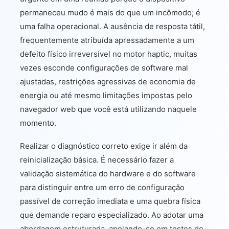
permaneceu mudo é mais do que um incômodo; é
uma falha operacional. A ausência de resposta tátil,
frequentemente atribuída apressadamente a um
defeito físico irreversível no motor haptic, muitas
vezes esconde configurações de software mal
ajustadas, restrições agressivas de economia de
energia ou até mesmo limitações impostas pelo
navegador web que você está utilizando naquele
momento.
Realizar o diagnóstico correto exige ir além da
reinicialização básica. É necessário fazer a
validação sistemática do hardware e do software
para distinguir entre um erro de configuração
passível de correção imediata e uma quebra física
que demande reparo especializado. Ao adotar uma
abordagem estruturada, apoiando-se em testes de