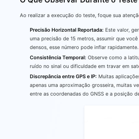
Ao realizar a execução do teste, foque sua atençã
Precisão Horizontal Reportada:
Este valor, ge
uma precisão de 15 metros, assumir que você
densos, esse número pode inflar rapidamente.
Consistência Temporal:
Observe como a latitu
ruído no sinal ou dificuldade em travar em saté
Discrepância entre GPS e IP:
Muitas aplicações
apenas uma aproximação grosseira, muitas veze
entre as coordenadas do GNSS e a posição der