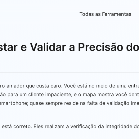
Todas as Ferramentas
star e Validar a Precisão 
erro amador que custa caro. Você está no meio de uma entr
ção para um cliente impaciente, e o mapa mostra você dent
martphone; quase sempre reside na falta de validação ime
 está correto. Eles realizam a verificação da integridade 