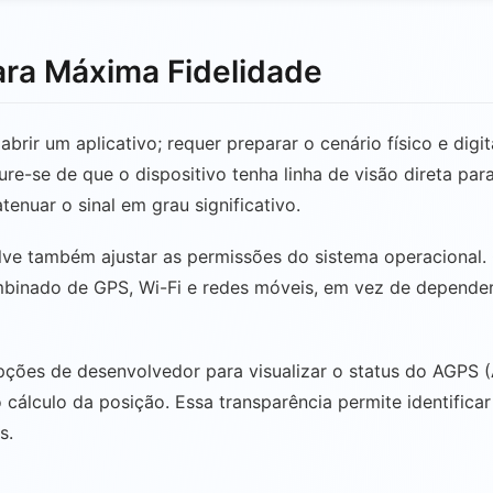
ra Máxima Fidelidade
rir um aplicativo; requer preparar o cenário físico e digit
re-se de que o dispositivo tenha linha de visão direta par
nuar o sinal em grau significativo.
lve também ajustar as permissões do sistema operacional. 
combinado de GPS, Wi-Fi e redes móveis, em vez de depend
pções de desenvolvedor para visualizar o status do AGPS (
o cálculo da posição. Essa transparência permite identific
s.