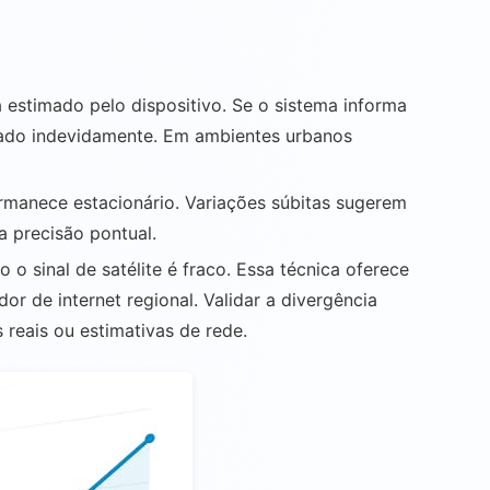
 estimado pelo dispositivo. Se o sistema informa
ulado indevidamente. Em ambientes urbanos
rmanece estacionário. Variações súbitas sugerem
 a precisão pontual.
o sinal de satélite é fraco. Essa técnica oferece
r de internet regional. Validar a divergência
reais ou estimativas de rede.