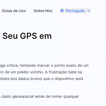
Português
Guias de Uso
Sobre Nós
do Seu GPS em
ega crítica, tentando marcar o ponto exato de um
ro de um prédio vizinho. A frustração bate na
diata dos dados brutos que o dispositivo está
do dado geoespacial antes de tomar qualquer