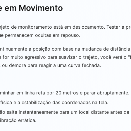
ade em Movimento
to de monitoramento está em deslocamento. Testar a preci
 que permanecem ocultas em repouso.
ontinuamente a posição com base na mudança de distância e
em for muito agressivo para suavizar o trajeto, você verá
 ou demora para reagir a uma curva fechada.
caminhar em linha reta por 20 metros e parar abruptamente.
ísica e a estabilização das coordenadas na tela.
ção salta instantaneamente para um local distante antes de 
bração errática.