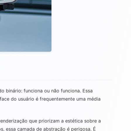
 binário: funciona ou não funciona. Essa
erface do usuário é frequentemente uma média
enderização que priorizam a estética sobre a
vos, essa camada de abstração é perigosa. É