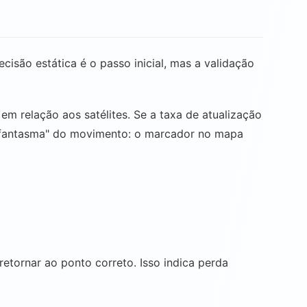
são estática é o passo inicial, mas a validação
m relação aos satélites. Se a taxa de atualização
 o "fantasma" do movimento: o marcador no mapa
retornar ao ponto correto. Isso indica perda