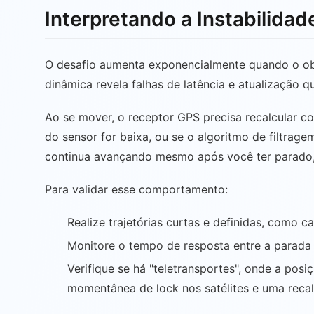
Interpretando a Instabilid
O desafio aumenta exponencialmente quando o obje
dinâmica revela falhas de latência e atualização
Ao se mover, o receptor GPS precisa recalcular c
do sensor for baixa, ou se o algoritmo de filtrag
continua avançando mesmo após você ter parado,
Para validar esse comportamento:
Realize trajetórias curtas e definidas, como 
Monitore o tempo de resposta entre a parada f
Verifique se há "teletransportes", onde a posi
momentânea de lock nos satélites e uma recali