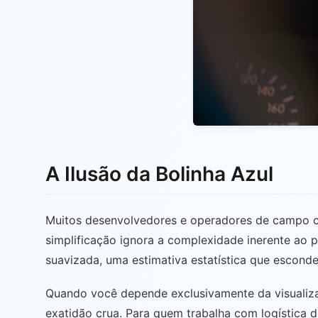
A Ilusão da Bolinha Azul
Muitos desenvolvedores e operadores de campo co
simplificação ignora a complexidade inerente ao 
suavizada, uma estimativa estatística que esconde a
Quando você depende exclusivamente da visualiza
exatidão crua. Para quem trabalha com logística d