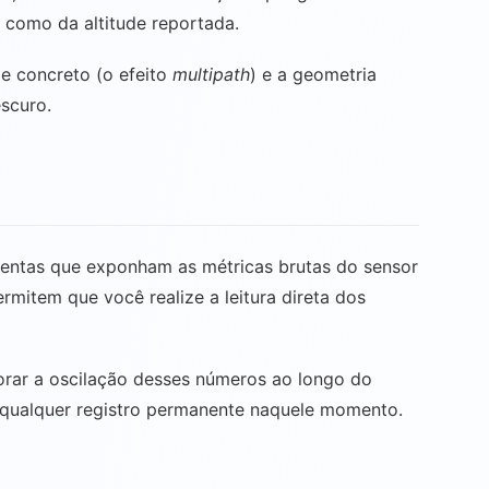
m como da altitude reportada.
de concreto (o efeito
multipath
) e a geometria
escuro.
amentas que exponham as métricas brutas do sensor
mitem que você realize a leitura direta dos
torar a oscilação desses números ao longo do
a qualquer registro permanente naquele momento.