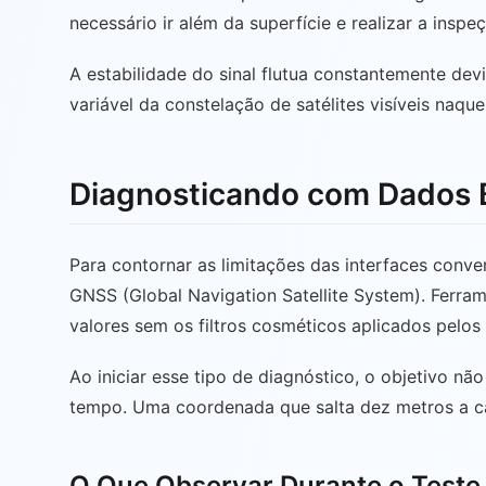
necessário ir além da superfície e realizar a insp
A estabilidade do sinal flutua constantemente devi
variável da constelação de satélites visíveis naque
Diagnosticando com Dados 
Para contornar as limitações das interfaces conv
GNSS (Global Navigation Satellite System). Ferram
valores sem os filtros cosméticos aplicados pelos 
Ao iniciar esse tipo de diagnóstico, o objetivo n
tempo. Uma coordenada que salta dez metros a ca
O Que Observar Durante o Teste