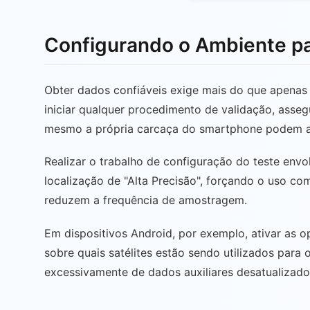
Configurando o Ambiente pa
Obter dados confiáveis exige mais do que apenas ab
iniciar qualquer procedimento de validação, assegu
mesmo a própria carcaça do smartphone podem ate
Realizar o trabalho de configuração do teste envo
localização de "Alta Precisão", forçando o uso 
reduzem a frequência de amostragem.
Em dispositivos Android, por exemplo, ativar as o
sobre quais satélites estão sendo utilizados para 
excessivamente de dados auxiliares desatualizado