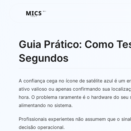
MICS
MICS
TEST
Guia Prático: Como Te
Segundos
A confiança cega no ícone de satélite azul é um 
ativo valioso ou apenas confirmando sua localiza
hora. O problema raramente é o hardware do seu s
alimentando no sistema.
Profissionais experientes não assumem que o sinal
decisão operacional.