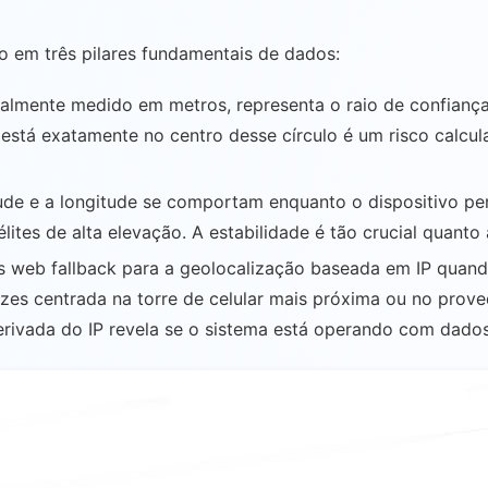
o em três pilares fundamentais de dados:
ralmente medido em metros, representa o raio de confiança
 está exatamente no centro desse círculo é um risco calc
de e a longitude se comportam enquanto o dispositivo pe
lites de alta elevação. A estabilidade é tão crucial quanto
 web fallback para a geolocalização baseada em IP quando 
s centrada na torre de celular mais próxima ou no provedo
ivada do IP revela se o sistema está operando com dados 