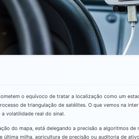
metem o equívoco de tratar a localização como um estado
processo de triangulação de satélites. O que vemos na int
 volatilidade real do sinal.
ção do mapa, está delegando a precisão a algoritmos de r
e última milha, agricultura de precisão ou auditoria de ati