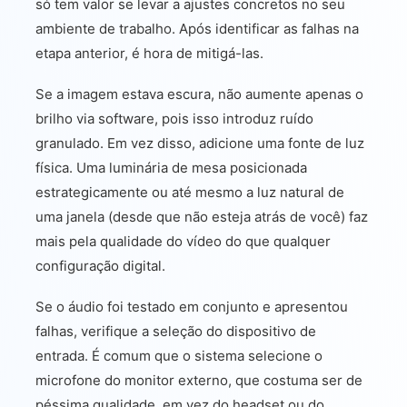
só tem valor se levar a ajustes concretos no seu
ambiente de trabalho. Após identificar as falhas na
etapa anterior, é hora de mitigá-las.
Se a imagem estava escura, não aumente apenas o
brilho via software, pois isso introduz ruído
granulado. Em vez disso, adicione uma fonte de luz
física. Uma luminária de mesa posicionada
estrategicamente ou até mesmo a luz natural de
uma janela (desde que não esteja atrás de você) faz
mais pela qualidade do vídeo do que qualquer
configuração digital.
Se o áudio foi testado em conjunto e apresentou
falhas, verifique a seleção do dispositivo de
entrada. É comum que o sistema selecione o
microfone do monitor externo, que costuma ser de
péssima qualidade, em vez do headset ou do