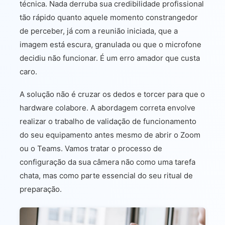
técnica. Nada derruba sua credibilidade profissional
tão rápido quanto aquele momento constrangedor
de perceber, já com a reunião iniciada, que a
imagem está escura, granulada ou que o microfone
decidiu não funcionar. É um erro amador que custa
caro.
A solução não é cruzar os dedos e torcer para que o
hardware colabore. A abordagem correta envolve
realizar o trabalho de validação de funcionamento
do seu equipamento antes mesmo de abrir o Zoom
ou o Teams. Vamos tratar o processo de
configuração da sua câmera não como uma tarefa
chata, mas como parte essencial do seu ritual de
preparação.