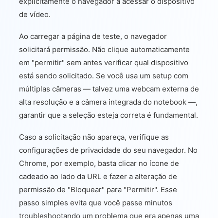
explicitamente o navegador a acessar o dispositivo
de vídeo.
Ao carregar a página de teste, o navegador
solicitará permissão. Não clique automaticamente
em "permitir" sem antes verificar qual dispositivo
está sendo solicitado. Se você usa um setup com
múltiplas câmeras — talvez uma webcam externa de
alta resolução e a câmera integrada do notebook —,
garantir que a seleção esteja correta é fundamental.
Caso a solicitação não apareça, verifique as
configurações de privacidade do seu navegador. No
Chrome, por exemplo, basta clicar no ícone de
cadeado ao lado da URL e fazer a alteração de
permissão de "Bloquear" para "Permitir". Esse
passo simples evita que você passe minutos
troubleshootando um problema que era apenas uma