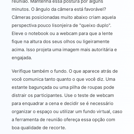
reunião. Mantenha essa postura por alguns
minutos. O ângulo da câmera está favorável?
Câmeras posicionadas muito abaixo criam aquela
perspectiva pouco lisonjeira de "queixo duplo".
Eleve o notebook ou a webcam para que a lente
fique na altura dos seus olhos ou ligeiramente
acima. Isso projeta uma imagem mais autoritária e
engajada.
Verifique também o fundo. O que aparece atrás de
você comunica tanto quanto o que você diz. Uma
estante bagunçada ou uma pilha de roupas pode
distrair os participantes. Use o teste de webcam
para enquadrar a cena e decidir se é necessário
organizar o espaço ou utilizar um fundo virtual, caso
a ferramenta de reunião ofereça essa opção com
boa qualidade de recorte.