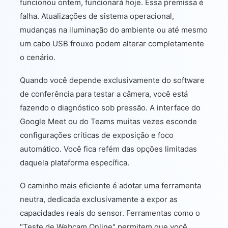
funcionou ontem, funcionará hoje. Essa premissa é
falha. Atualizações de sistema operacional,
mudanças na iluminação do ambiente ou até mesmo
um cabo USB frouxo podem alterar completamente
o cenário.
Quando você depende exclusivamente do software
de conferência para testar a câmera, você está
fazendo o diagnóstico sob pressão. A interface do
Google Meet ou do Teams muitas vezes esconde
configurações críticas de exposição e foco
automático. Você fica refém das opções limitadas
daquela plataforma específica.
O caminho mais eficiente é adotar uma ferramenta
neutra, dedicada exclusivamente a expor as
capacidades reais do sensor. Ferramentas como o
"Teste de Webcam Online" permitem que você