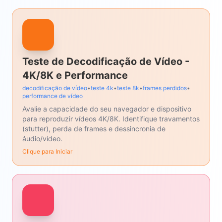
Teste de Decodificação de Vídeo -
4K/8K e Performance
decodificação de vídeo
•
teste 4k
•
teste 8k
•
frames perdidos
•
performance de vídeo
Avalie a capacidade do seu navegador e dispositivo
para reproduzir vídeos 4K/8K. Identifique travamentos
(stutter), perda de frames e dessincronia de
áudio/vídeo.
Clique para Iniciar