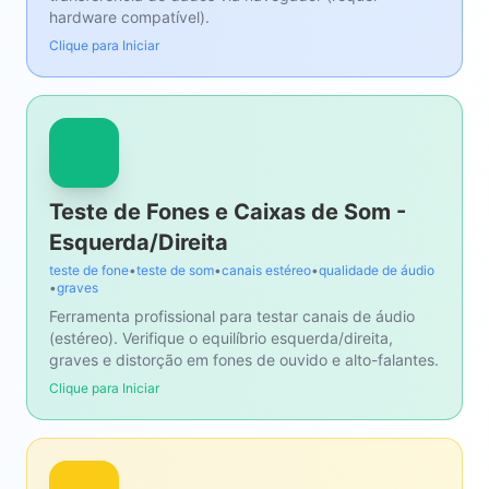
hardware compatível).
Clique para Iniciar
Teste de Fones e Caixas de Som -
Esquerda/Direita
teste de fone
•
teste de som
•
canais estéreo
•
qualidade de áudio
•
graves
Ferramenta profissional para testar canais de áudio
(estéreo). Verifique o equilíbrio esquerda/direita,
graves e distorção em fones de ouvido e alto-falantes.
Clique para Iniciar