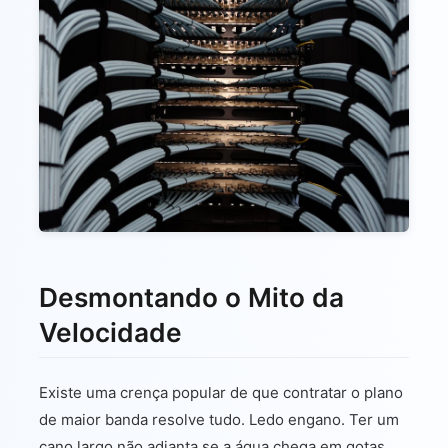
Desmontando o Mito da
Velocidade
Existe uma crença popular de que contratar o plano
de maior banda resolve tudo. Ledo engano. Ter um
cano largo não adianta se a água chega em gotas