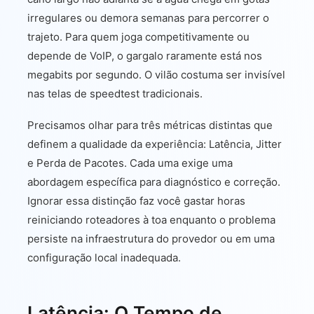
irregulares ou demora semanas para percorrer o
trajeto. Para quem joga competitivamente ou
depende de VoIP, o gargalo raramente está nos
megabits por segundo. O vilão costuma ser invisível
nas telas de speedtest tradicionais.
Precisamos olhar para três métricas distintas que
definem a qualidade da experiência: Latência, Jitter
e Perda de Pacotes. Cada uma exige uma
abordagem específica para diagnóstico e correção.
Ignorar essa distinção faz você gastar horas
reiniciando roteadores à toa enquanto o problema
persiste na infraestrutura do provedor ou em uma
configuração local inadequada.
Latência: O Tempo de