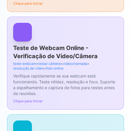
Clique para Iniciar
Teste de Webcam Online -
Verificação de Vídeo/Câmera
teste webcam
•
testar câmera
•
videochamada
•
resolução de vídeo
•
foto online
Verifique rapidamente se sua webcam está
funcionando. Teste nitidez, resolução e foco. Suporte
a espelhamento e captura de fotos para testes antes
de reuniões.
Clique para Iniciar