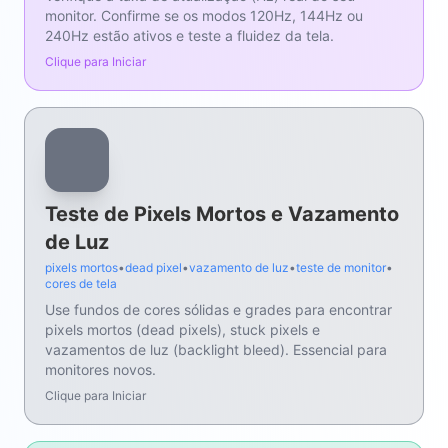
monitor. Confirme se os modos 120Hz, 144Hz ou
240Hz estão ativos e teste a fluidez da tela.
Clique para Iniciar
Teste de Pixels Mortos e Vazamento
de Luz
pixels mortos
•
dead pixel
•
vazamento de luz
•
teste de monitor
•
cores de tela
Use fundos de cores sólidas e grades para encontrar
pixels mortos (dead pixels), stuck pixels e
vazamentos de luz (backlight bleed). Essencial para
monitores novos.
Clique para Iniciar