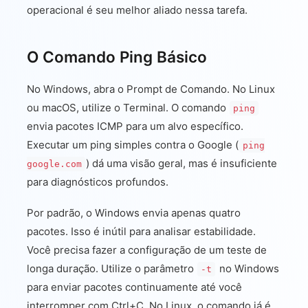
operacional é seu melhor aliado nessa tarefa.
O Comando Ping Básico
No Windows, abra o Prompt de Comando. No Linux
ou macOS, utilize o Terminal. O comando
ping
envia pacotes ICMP para um alvo específico.
Executar um ping simples contra o Google (
ping
) dá uma visão geral, mas é insuficiente
google.com
para diagnósticos profundos.
Por padrão, o Windows envia apenas quatro
pacotes. Isso é inútil para analisar estabilidade.
Você precisa fazer a configuração de um teste de
longa duração. Utilize o parâmetro
no Windows
-t
para enviar pacotes continuamente até você
interromper com Ctrl+C. No Linux, o comando já é