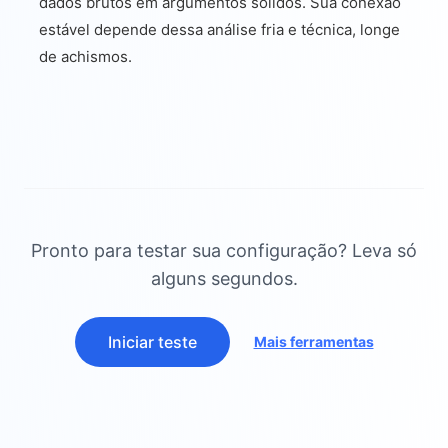
dados brutos em argumentos sólidos. Sua conexão
estável depende dessa análise fria e técnica, longe
de achismos.
Pronto para testar sua configuração? Leva só
alguns segundos.
Iniciar teste
Mais ferramentas