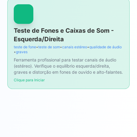
Teste de Fones e Caixas de Som -
Esquerda/Direita
teste de fone
•
teste de som
•
canais estéreo
•
qualidade de áudio
•
graves
Ferramenta profissional para testar canais de áudio
(estéreo). Verifique o equilíbrio esquerda/direita,
graves e distorção em fones de ouvido e alto-falantes.
Clique para Iniciar