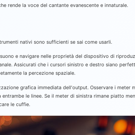
che rende la voce del cantante evanescente e innaturale.
rumenti nativi sono sufficienti se sai come usarli.
uono e navigare nelle proprietà del dispositivo di riproduz
 canale. Assicurati che i cursori sinistro e destro siano per
etamente la percezione spaziale.
izzazione grafica immediata dell'output. Osservare i meter 
entrambe le linee. Se il meter di sinistra rimane piatto ment
are le cuffie.