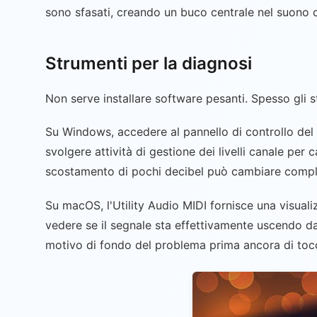
sono sfasati, creando un buco centrale nel suono 
Strumenti per la diagnosi
Non serve installare software pesanti. Spesso gli st
Su Windows, accedere al pannello di controllo del s
svolgere attività di gestione dei livelli canale per
scostamento di pochi decibel può cambiare compl
Su macOS, l'Utility Audio MIDI fornisce una visual
vedere se il segnale sta effettivamente uscendo da 
motivo di fondo del problema prima ancora di tocc