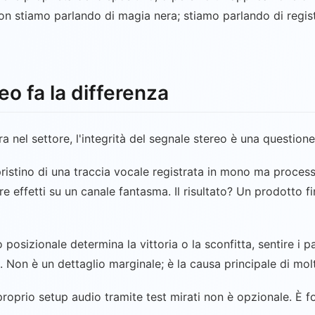
Non stiamo parlando di magia nera; stiamo parlando di regist
reo fa la differenza
ra nel settore, l'integrità del segnale stereo è una question
ristino di una traccia vocale registrata in mono ma processa
are effetti su un canale fantasma. Il risultato? Un prodotto f
 posizionale determina la vittoria o la sconfitta, sentire i p
. Non è un dettaglio marginale; è la causa principale di molt
l proprio setup audio tramite test mirati non è opzionale. È 