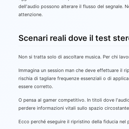
dell'audio possono alterare il flusso del segnale. 
attenzione.
Scenari reali dove il test ste
Non si tratta solo di ascoltare musica. Per chi lavo
Immagina un session man che deve effettuare il rip
rischia di tagliare frequenze essenziali o di applic
essere corretto.
O pensa al gamer competitivo. In titoli dove l'audio
perdere informazioni vitali sullo spazio circostante
Ecco perché eseguire il ripristino della fiducia ne