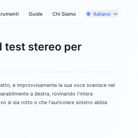
Italiano
trumenti
Guide
Chi Siamo
l test stereo per
rogetto, e improvvisamente la sua voce svanisce nel
parabilmente a destra, rovinando l'intera
o si sia rotto o che l'auricolare sinistro abbia