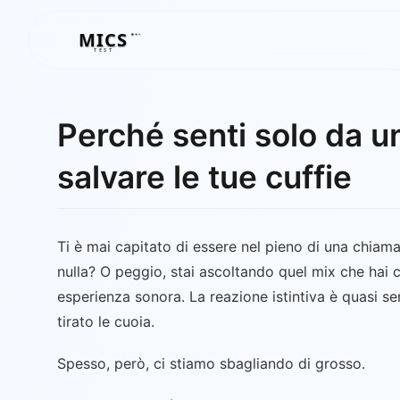
MICS
MICS
TEST
Perché senti solo da un
salvare le tue cuffie
Ti è mai capitato di essere nel pieno di una chiamat
nulla? O peggio, stai ascoltando quel mix che hai c
esperienza sonora. La reazione istintiva è quasi sem
tirato le cuoia.
Spesso, però, ci stiamo sbagliando di grosso.