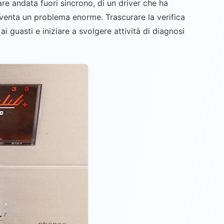
are andata fuori sincrono, di un driver che ha
diventa un problema enorme. Trascurare la verifica
guasti e iniziare a svolgere attività di diagnosi