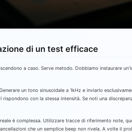
zione di un test efficace
scendono a caso. Serve metodo. Dobbiamo instaurare un'int
 Generare un tono sinusoidale a 1kHz e inviarlo esclusivament
i rispondono con la stessa intensità. Se noti una discrepan
a reale è complessa. Utilizzare tracce di riferimento note, 
cancellazioni che un semplice beep non rivela. A volte il pr