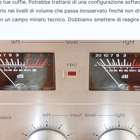
e tue cuffie. Potrebbe trattarsi di una configurazione softw
brio nei livelli di volume che passa inosservato finché non 
in un campo minato tecnico. Dobbiamo smettere di reagire ai 