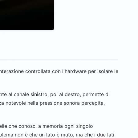
erazione controllata con l'hardware per isolare le
e al canale sinistro, poi al destro, permette di
za notevole nella pressione sonora percepita,
quelle che conosci a memoria ogni singolo
oblema non è che un lato è muto, ma che i due lati