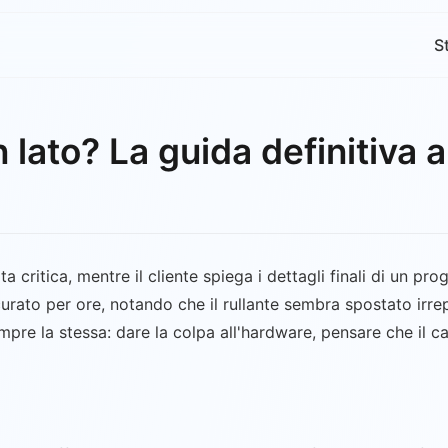
S
 lato? La guida definitiva a
a critica, mentre il cliente spiega i dettagli finali di un p
urato per ore, notando che il rullante sembra spostato irre
pre la stessa: dare la colpa all'hardware, pensare che il cav