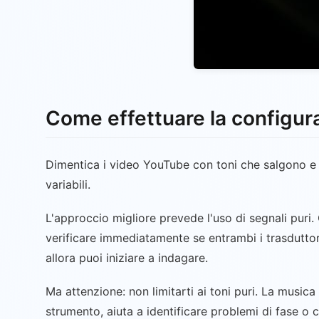
Come effettuare la configura
Dimentica i video YouTube con toni che salgono e 
variabili.
L'approccio migliore prevede l'uso di segnali puri.
verificare immediatamente se entrambi i trasduttor
allora puoi iniziare a indagare.
Ma attenzione: non limitarti ai toni puri. La music
strumento, aiuta a identificare problemi di fase o 