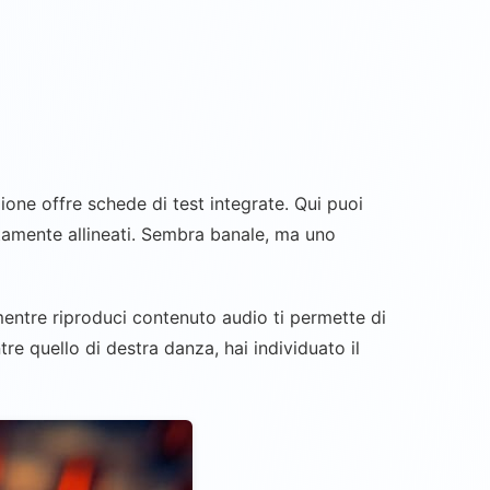
ione offre schede di test integrate. Qui puoi
fettamente allineati. Sembra banale, ma uno
mentre riproduci contenuto audio ti permette di
re quello di destra danza, hai individuato il