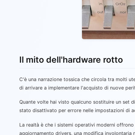
Il mito dell'hardware rotto
C'è una narrazione tossica che circola tra molti ut
di arrivare a implementare l'acquisto di nuove peri
Quante volte hai visto qualcuno sostituire un set d
stato disattivato per errore nelle impostazioni di
La realtà è che i sistemi operativi moderni offrono
aggiornamento drivers, una modifica involontaria ne