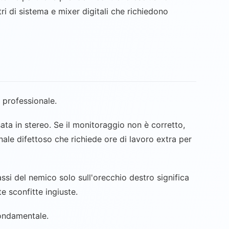
ri di sistema e mixer digitali che richiedono
e professionale.
ta in stereo. Se il monitoraggio non è corretto,
inale difettoso che richiede ore di lavoro extra per
assi del nemico solo sull'orecchio destro significa
e sconfitte ingiuste.
fondamentale.