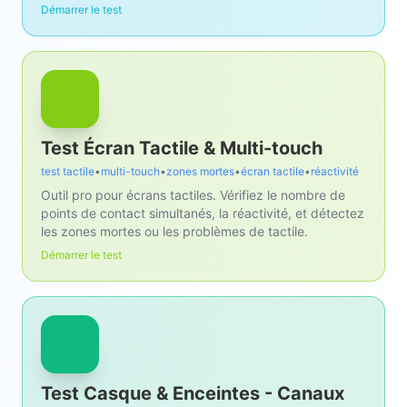
Démarrer le test
Test Écran Tactile & Multi-touch
test tactile
•
multi-touch
•
zones mortes
•
écran tactile
•
réactivité
Outil pro pour écrans tactiles. Vérifiez le nombre de
points de contact simultanés, la réactivité, et détectez
les zones mortes ou les problèmes de tactile.
Démarrer le test
Test Casque & Enceintes - Canaux