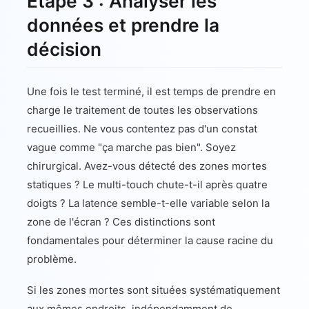
Étape 3 : Analyser les
données et prendre la
décision
Une fois le test terminé, il est temps de prendre en
charge le traitement de toutes les observations
recueillies. Ne vous contentez pas d'un constat
vague comme "ça marche pas bien". Soyez
chirurgical. Avez-vous détecté des zones mortes
statiques ? Le multi-touch chute-t-il après quatre
doigts ? La latence semble-t-elle variable selon la
zone de l'écran ? Ces distinctions sont
fondamentales pour déterminer la cause racine du
problème.
Si les zones mortes sont situées systématiquement
aux mêmes endroits, indépendamment de