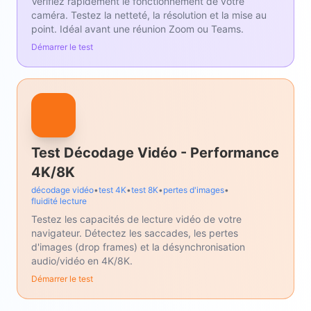
Vérifiez rapidement le fonctionnement de votre
caméra. Testez la netteté, la résolution et la mise au
point. Idéal avant une réunion Zoom ou Teams.
Démarrer le test
Test Décodage Vidéo - Performance
4K/8K
décodage vidéo
•
test 4K
•
test 8K
•
pertes d'images
•
fluidité lecture
Testez les capacités de lecture vidéo de votre
navigateur. Détectez les saccades, les pertes
d'images (drop frames) et la désynchronisation
audio/vidéo en 4K/8K.
Démarrer le test