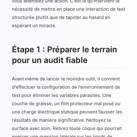
vous attendiez une action. C'est là qu'intervient la
nécessité de mettre en place une interaction de test
structurée plutôt que de tapoter au hasard en
espérant un miracle.
Étape 1 : Préparer le terrain
pour un audit fiable
Avant même de lancer le moindre outil, il convient
d'effectuer la configuration de l'environnement de
test pour éliminer les variables parasites. Une
couche de graisse, un film protecteur mal posé ou
une charge électrique statique peuvent fausser les
résultats de manière significative. Nettoyez la
surface avec soin. Retirez toute coque qui pourrait
exercer une pression latérale sur les bords de