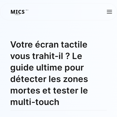
MICS
MICS
TEST
Votre écran tactile
vous trahit-il ? Le
guide ultime pour
détecter les zones
mortes et tester le
multi-touch