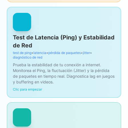
Test de Latencia (Ping) y Estabilidad
de Red
test de ping
•
latencia
•
pérdida de paquetes
•
jitter
•
diagnóstico de red
Prueba la estabilidad de tu conexión a internet.
Monitorea el Ping, la fluctuación (Jitter) y la pérdida
de paquetes en tiempo real. Diagnostica lag en juegos
y buffering en videos.
Clic para empezar