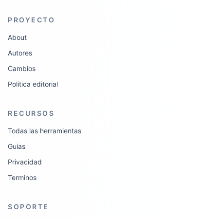
PROYECTO
About
Autores
Cambios
Politica editorial
RECURSOS
Todas las herramientas
Guias
Privacidad
Terminos
SOPORTE