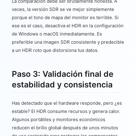
La comparación debe ser brutalmente honesta. A
veces, la versión SDR se ve mejor simplemente
porque el tono de mapa del monitor es terrible. Si
ese es el caso, desactiva el HDR en la configuración
de Windows o macOS inmediatamente. Es
preferible una imagen SDR consistente y predecible
a un HDR roto que distorsiona tus datos.
Paso 3: Validación final de
estabilidad y consistencia
Has detectado que el hardware responde, pero ¿es
estable? El HDR consume recursos y genera calor.
Algunos portátiles y monitores económicos
reducen el brillo global después de unos minutos
de uso sostenido para proteger los componentes