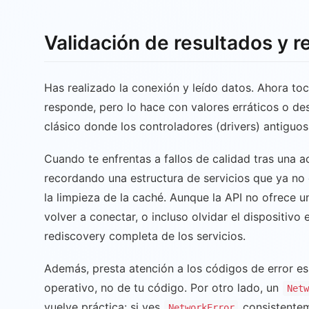
Validación de resultados y 
Has realizado la conexión y leído datos. Ahora toca
responde, pero lo hace con valores erráticos o de
clásico donde los controladores (drivers) antiguos
Cuando te enfrentas a fallos de calidad tras una ac
recordando una estructura de servicios que ya no c
la limpieza de la caché. Aunque la API no ofrece 
volver a conectar, o incluso olvidar el dispositivo
rediscovery completa de los servicios.
Además, presta atención a los códigos de error es
operativo, no de tu código. Por otro lado, un
Netw
vuelve práctica: si ves
consistenteme
NetworkError