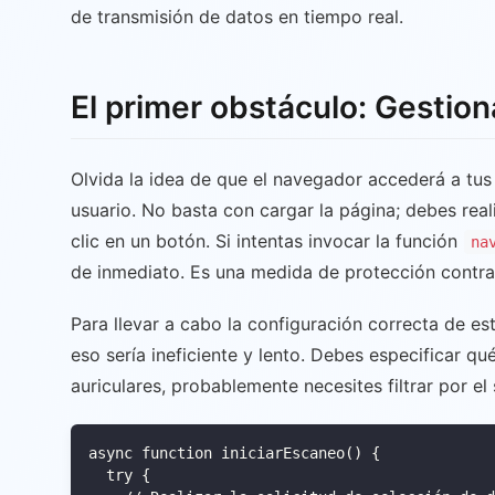
de transmisión de datos en tiempo real.
El primer obstáculo: Gestio
Olvida la idea de que el navegador accederá a tus 
usuario. No basta con cargar la página; debes rea
clic en un botón. Si intentas invocar la función
na
de inmediato. Es una medida de protección contra
Para llevar a cabo la configuración correcta de est
eso sería ineficiente y lento. Debes especificar qu
auriculares, probablemente necesites filtrar por el
async function iniciarEscaneo() {

  try {
