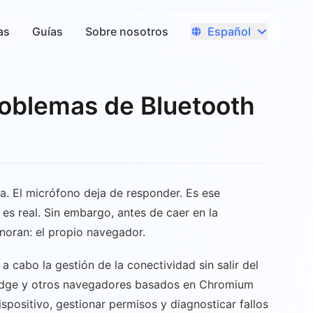
Español
as
Guías
Sobre nosotros
roblemas de Bluetooth
rta. El micrófono deja de responder. Es ese
es real. Sin embargo, antes de caer en la
gnoran: el propio navegador.
 cabo la gestión de la conectividad sin salir del
 Edge y otros navegadores basados en Chromium
spositivo, gestionar permisos y diagnosticar fallos