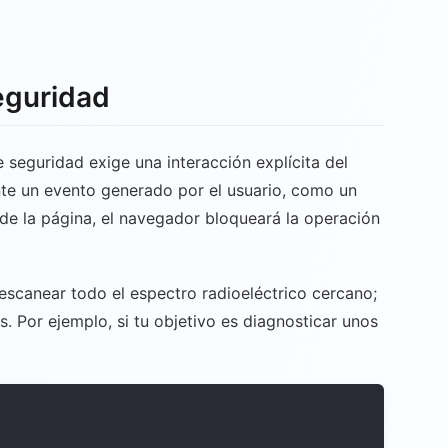
eguridad
e seguridad exige una interacción explícita del
ante un evento generado por el usuario, como un
 de la página, el navegador bloqueará la operación
s escanear todo el espectro radioeléctrico cercano;
s. Por ejemplo, si tu objetivo es diagnosticar unos