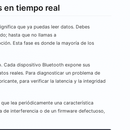
s en tiempo real
ignifica que ya puedas leer datos. Debes
ado; hasta que no llamas a
epción. Esta fase es donde la mayoría de los
ivo. Cada dispositivo Bluetooth expone sus
datos reales. Para diagnosticar un problema de
icante, para verificar la latencia y la integridad
 que lea periódicamente una característica
ca de interferencia o de un firmware defectuoso,