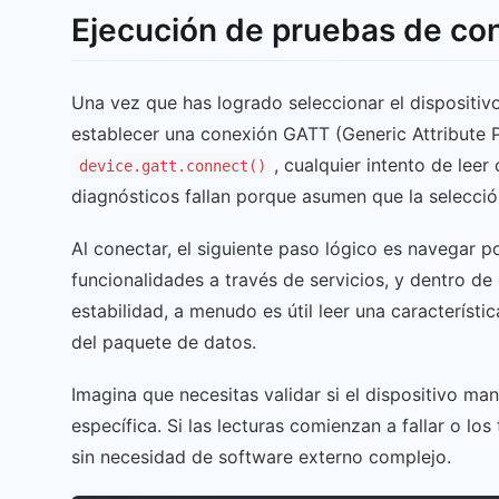
Ejecución de pruebas de cone
Una vez que has logrado seleccionar el dispositiv
establecer una conexión GATT (Generic Attribute Pr
, cualquier intento de leer
device.gatt.connect()
diagnósticos fallan porque asumen que la selecció
Al conectar, el siguiente paso lógico es navegar po
funcionalidades a través de servicios, y dentro de
estabilidad, a menudo es útil leer una característic
del paquete de datos.
Imagina que necesitas validar si el dispositivo m
específica. Si las lecturas comienzan a fallar o l
sin necesidad de software externo complejo.