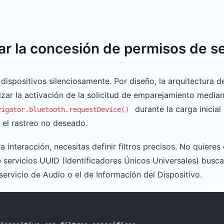
nar la concesión de permisos de s
dispositivos silenciosamente. Por diseño, la arquitectura d
lizar la activación de la solicitud de emparejamiento medi
durante la carga inicial
vigator.bluetooth.requestDevice()
 el rastreo no deseado.
a interacción, necesitas definir filtros precisos. No quiere
é servicios UUID (Identificadores Únicos Universales) busca
 servicio de Audio o el de Información del Dispositivo.