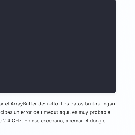
ar el ArrayBuffer devuelto. Los datos brutos llegan
recibes un error de timeout aquí, es muy probable
 2.4 GHz. En ese escenario, acercar el dongle