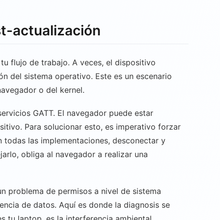
t-actualización
u flujo de trabajo. A veces, el dispositivo
ón del sistema operativo. Este es un escenario
navegador o del kernel.
e servicios GATT. El navegador puede estar
itivo. Para solucionar esto, es imperativo forzar
n todas las implementaciones, desconectar y
jarlo, obliga al navegador a realizar una
un problema de permisos a nivel de sistema
rencia de datos. Aquí es donde la diagnosis se
 tu laptop, es la interferencia ambiental.