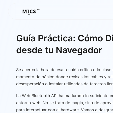
MICS
MICS
TEST
Guía Práctica: Cómo D
desde tu Navegador
Se acerca la hora de esa reunión crítica o la clase
momento de pánico donde revisas los cables y reini
desesperación o instalar utilidades de terceros ll
La Web Bluetooth API ha madurado lo suficiente com
entorno web. No se trata de magia, sino de apro
para interactuar con el hardware. Vamos a desgrana