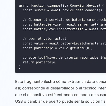
async function diagnosticarConexion(device) {

  const server = await device.gatt.connect();

  // Obtener el servicio de batería como prueb
  const batteryService = await server.getPrima
  const batteryLevelCharacteristic = await bat
  // Leer el valor actual

  const value = await batteryLevelCharacterist
  const porcentaje = value.getUint8(0);

  console.log(`Nivel de batería reportado: ${p
  return porcentaje;

Este fragmento ilustra cómo extraer un dato con
así; corresponde al desarrollador o al técnico inte
que el dispositivo esté entrando en modo de susp
USB o cambiar de puerto puede ser la solución físi