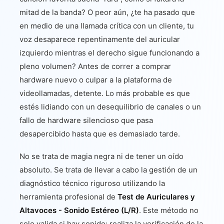
mitad de la banda? O peor aún, ¿te ha pasado que
en medio de una llamada crítica con un cliente, tu
voz desaparece repentinamente del auricular
izquierdo mientras el derecho sigue funcionando a
pleno volumen? Antes de correr a comprar
hardware nuevo o culpar a la plataforma de
videollamadas, detente. Lo más probable es que
estés lidiando con un desequilibrio de canales o un
fallo de hardware silencioso que pasa
desapercibido hasta que es demasiado tarde.
No se trata de magia negra ni de tener un oído
absoluto. Se trata de llevar a cabo la gestión de un
diagnóstico técnico riguroso utilizando la
herramienta profesional de
Test de Auriculares y
Altavoces - Sonido Estéreo (L/R)
. Este método no
solo valida si hay sonido; realiza la verificación de la