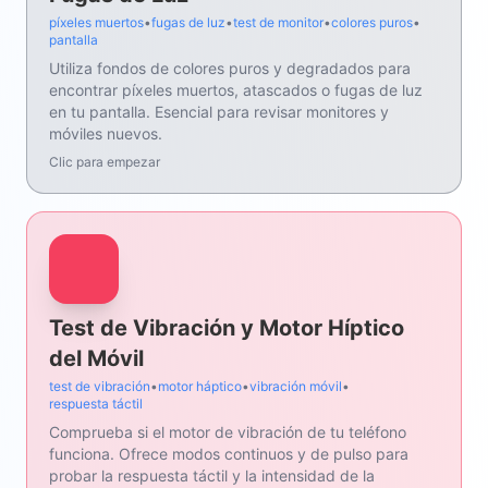
píxeles muertos
•
fugas de luz
•
test de monitor
•
colores puros
•
pantalla
Utiliza fondos de colores puros y degradados para
encontrar píxeles muertos, atascados o fugas de luz
en tu pantalla. Esencial para revisar monitores y
móviles nuevos.
Clic para empezar
Test de Vibración y Motor Híptico
del Móvil
test de vibración
•
motor háptico
•
vibración móvil
•
respuesta táctil
Comprueba si el motor de vibración de tu teléfono
funciona. Ofrece modos continuos y de pulso para
probar la respuesta táctil y la intensidad de la