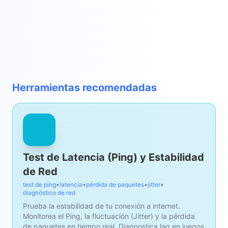
Herramientas recomendadas
Test de Latencia (Ping) y Estabilidad
de Red
test de ping
•
latencia
•
pérdida de paquetes
•
jitter
•
diagnóstico de red
Prueba la estabilidad de tu conexión a internet.
Monitorea el Ping, la fluctuación (Jitter) y la pérdida
de paquetes en tiempo real. Diagnostica lag en juegos