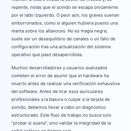
repente, notas que el sonido se escapa únicamente
por el lado izquierdo. O peor aún, los graves suenan
emborronados, como si alguien hubiera puesto una
manta sobre los altavoces. No es magia negra;
suele ser un desequilibrio de canales o un fallo de
configuración tras una actualización del sistema
operativo que pasó desapercibida.
Muchos desarrolladores y usuarios avanzados
cometen el error de asumir que el hardware ha
muerto antes de realizar una verificación exhaustiva
del software. Antes de tirar esos auriculares
profesionales a la basura o culpar a la tarjeta de
sonido, debemos llevar a cabo un diagnóstico
estructurado. Este flujo de trabajo no busca solo
"probar si suena", sino validar la integridad de la
señal estéreo en tiempo real.