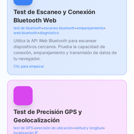
Test de Escaneo y Conexión
Bluetooth Web
test de bluetooth
•
escaneo bluetooth
•
emparejamiento
•
web bluetooth
•
diagnóstico
Utiliza la API Web Bluetooth para escanear
dispositivos cercanos. Prueba la capacidad de
conexión, emparejamiento y transmisión de datos de
tu navegador.
Clic para empezar
Test de Precisión GPS y
Geolocalización
test de GPS
•
precisión de ubicación
•
latitud y longitud
•
localización IP