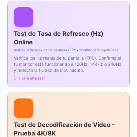
Test de Tasa de Refresco (Hz)
Online
test de refresco
•
Hz de pantalla
•
FPS
•
monitor gaming
•
fluidez
Verifica los Hz reales de tu pantalla (FPS). Confirma si
tu monitor está funcionando a 120Hz, 144Hz o 240Hz
y detecta la fluidez de movimiento.
Clic para empezar
Test de Decodificación de Video -
Prueba 4K/8K