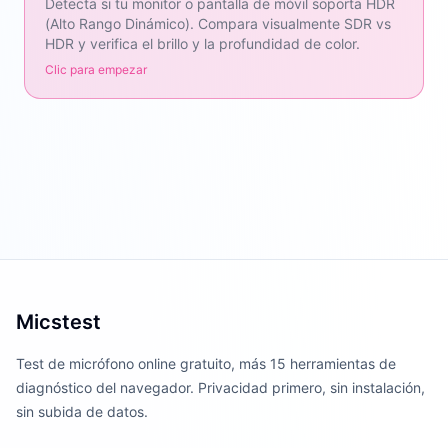
Detecta si tu monitor o pantalla de móvil soporta HDR
(Alto Rango Dinámico). Compara visualmente SDR vs
HDR y verifica el brillo y la profundidad de color.
Clic para empezar
Micstest
Test de micrófono online gratuito, más 15 herramientas de
diagnóstico del navegador. Privacidad primero, sin instalación,
sin subida de datos.