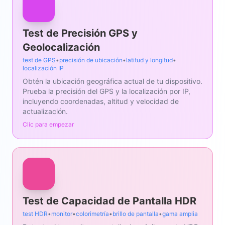
Test de Precisión GPS y
Geolocalización
test de GPS
•
precisión de ubicación
•
latitud y longitud
•
localización IP
Obtén la ubicación geográfica actual de tu dispositivo.
Prueba la precisión del GPS y la localización por IP,
incluyendo coordenadas, altitud y velocidad de
actualización.
Clic para empezar
Test de Capacidad de Pantalla HDR
test HDR
•
monitor
•
colorimetría
•
brillo de pantalla
•
gama amplia