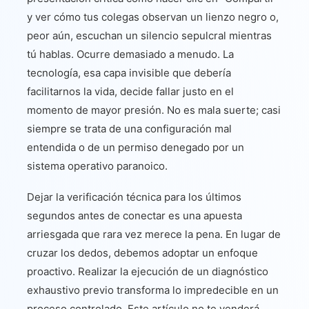
y ver cómo tus colegas observan un lienzo negro o,
peor aún, escuchan un silencio sepulcral mientras
tú hablas. Ocurre demasiado a menudo. La
tecnología, esa capa invisible que debería
facilitarnos la vida, decide fallar justo en el
momento de mayor presión. No es mala suerte; casi
siempre se trata de una configuración mal
entendida o de un permiso denegado por un
sistema operativo paranoico.
Dejar la verificación técnica para los últimos
segundos antes de conectar es una apuesta
arriesgada que rara vez merece la pena. En lugar de
cruzar los dedos, debemos adoptar un enfoque
proactivo. Realizar la ejecución de un diagnóstico
exhaustivo previo transforma lo impredecible en un
proceso controlado. Este artículo no te venderá