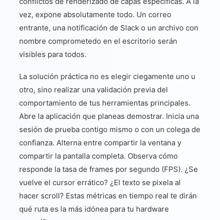
conflictos de renderizado de capas específicas. A la
vez, expone absolutamente todo. Un correo
entrante, una notificación de Slack o un archivo con
nombre comprometedo en el escritorio serán
visibles para todos.
La solución práctica no es elegir ciegamente uno u
otro, sino realizar una validación previa del
comportamiento de tus herramientas principales.
Abre la aplicación que planeas demostrar. Inicia una
sesión de prueba contigo mismo o con un colega de
confianza. Alterna entre compartir la ventana y
compartir la pantalla completa. Observa cómo
responde la tasa de frames por segundo (FPS). ¿Se
vuelve el cursor errático? ¿El texto se pixela al
hacer scroll? Estas métricas en tiempo real te dirán
qué ruta es la más idónea para tu hardware