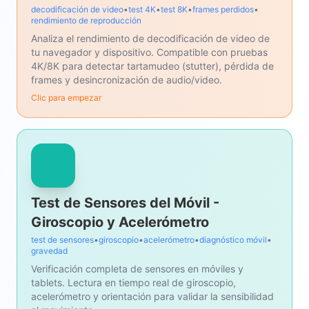
decodificación de video
•
test 4K
•
test 8K
•
frames perdidos
•
rendimiento de reproducción
Analiza el rendimiento de decodificación de video de
tu navegador y dispositivo. Compatible con pruebas
4K/8K para detectar tartamudeo (stutter), pérdida de
frames y desincronización de audio/video.
Clic para empezar
Test de Sensores del Móvil -
Giroscopio y Acelerómetro
test de sensores
•
giroscopio
•
acelerómetro
•
diagnóstico móvil
•
gravedad
Verificación completa de sensores en móviles y
tablets. Lectura en tiempo real de giroscopio,
acelerómetro y orientación para validar la sensibilidad