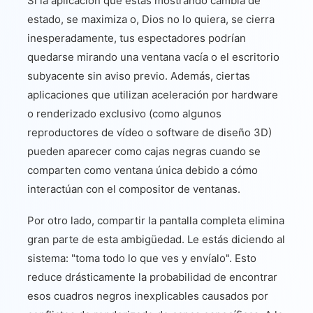
Si la aplicación que estás mostrando cambia de
estado, se maximiza o, Dios no lo quiera, se cierra
inesperadamente, tus espectadores podrían
quedarse mirando una ventana vacía o el escritorio
subyacente sin aviso previo. Además, ciertas
aplicaciones que utilizan aceleración por hardware
o renderizado exclusivo (como algunos
reproductores de vídeo o software de diseño 3D)
pueden aparecer como cajas negras cuando se
comparten como ventana única debido a cómo
interactúan con el compositor de ventanas.
Por otro lado, compartir la pantalla completa elimina
gran parte de esta ambigüedad. Le estás diciendo al
sistema: "toma todo lo que ves y envíalo". Esto
reduce drásticamente la probabilidad de encontrar
esos cuadros negros inexplicables causados por