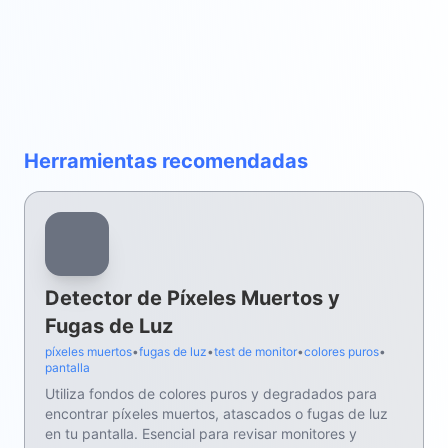
Herramientas recomendadas
Detector de Píxeles Muertos y
Fugas de Luz
píxeles muertos
•
fugas de luz
•
test de monitor
•
colores puros
•
pantalla
Utiliza fondos de colores puros y degradados para
encontrar píxeles muertos, atascados o fugas de luz
en tu pantalla. Esencial para revisar monitores y