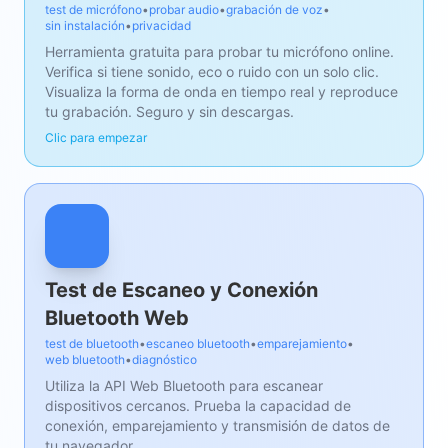
test de micrófono
•
probar audio
•
grabación de voz
•
sin instalación
•
privacidad
Herramienta gratuita para probar tu micrófono online.
Verifica si tiene sonido, eco o ruido con un solo clic.
Visualiza la forma de onda en tiempo real y reproduce
tu grabación. Seguro y sin descargas.
Clic para empezar
Test de Escaneo y Conexión
Bluetooth Web
test de bluetooth
•
escaneo bluetooth
•
emparejamiento
•
web bluetooth
•
diagnóstico
Utiliza la API Web Bluetooth para escanear
dispositivos cercanos. Prueba la capacidad de
conexión, emparejamiento y transmisión de datos de
tu navegador.