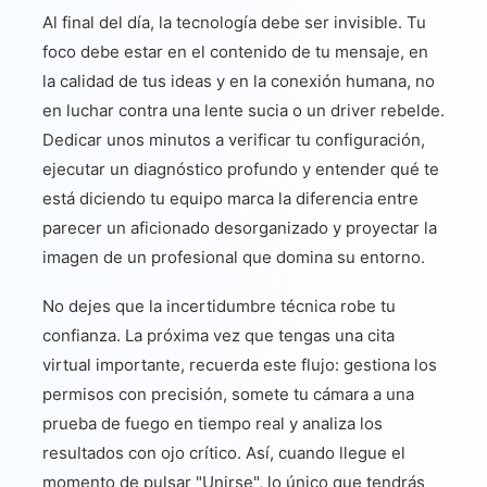
Al final del día, la tecnología debe ser invisible. Tu
foco debe estar en el contenido de tu mensaje, en
la calidad de tus ideas y en la conexión humana, no
en luchar contra una lente sucia o un driver rebelde.
Dedicar unos minutos a verificar tu configuración,
ejecutar un diagnóstico profundo y entender qué te
está diciendo tu equipo marca la diferencia entre
parecer un aficionado desorganizado y proyectar la
imagen de un profesional que domina su entorno.
No dejes que la incertidumbre técnica robe tu
confianza. La próxima vez que tengas una cita
virtual importante, recuerda este flujo: gestiona los
permisos con precisión, somete tu cámara a una
prueba de fuego en tiempo real y analiza los
resultados con ojo crítico. Así, cuando llegue el
momento de pulsar "Unirse", lo único que tendrás