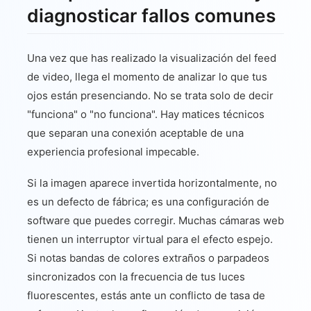
diagnosticar fallos comunes
Una vez que has realizado la visualización del feed
de video, llega el momento de analizar lo que tus
ojos están presenciando. No se trata solo de decir
"funciona" o "no funciona". Hay matices técnicos
que separan una conexión aceptable de una
experiencia profesional impecable.
Si la imagen aparece invertida horizontalmente, no
es un defecto de fábrica; es una configuración de
software que puedes corregir. Muchas cámaras web
tienen un interruptor virtual para el efecto espejo.
Si notas bandas de colores extraños o parpadeos
sincronizados con la frecuencia de tus luces
fluorescentes, estás ante un conflicto de tasa de